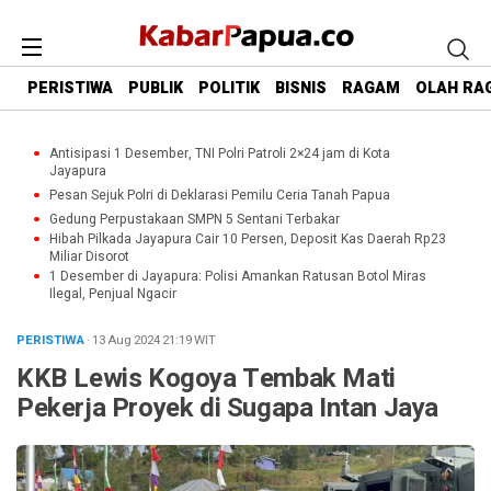
PERISTIWA
PUBLIK
POLITIK
BISNIS
RAGAM
OLAH RA
Antisipasi 1 Desember, TNI Polri Patroli 2×24 jam di Kota
Jayapura
Pesan Sejuk Polri di Deklarasi Pemilu Ceria Tanah Papua
Gedung Perpustakaan SMPN 5 Sentani Terbakar
Hibah Pilkada Jayapura Cair 10 Persen, Deposit Kas Daerah Rp23
Miliar Disorot
1 Desember di Jayapura: Polisi Amankan Ratusan Botol Miras
Ilegal, Penjual Ngacir
PERISTIWA
· 13 Aug 2024
21:19
WIT
KKB Lewis Kogoya Tembak Mati
Pekerja Proyek di Sugapa Intan Jaya