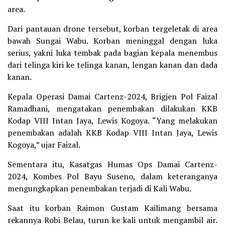
area.
Dari pantauan drone tersebut, korban tergeletak di area
bawah Sungai Wabu. Korban meninggal dengan luka
serius, yakni luka tembak pada bagian kepala menembus
dari telinga kiri ke telinga kanan, lengan kanan dan dada
kanan.
Kepala Operasi Damai Cartenz-2024, Brigjen Pol Faizal
Ramadhani, mengatakan penembakan dilakukan KKB
Kodap VIII Intan Jaya, Lewis Kogoya. “Yang melakukan
penembakan adalah KKB Kodap VIII Intan Jaya, Lewis
Kogoya,” ujar Faizal.
Sementara itu, Kasatgas Humas Ops Damai Cartenz-
2024, Kombes Pol Bayu Suseno, dalam keteranganya
mengungkapkan penembakan terjadi di Kali Wabu.
Saat itu korban Raimon Gustam Kailimang bersama
rekannya Robi Belau, turun ke kali untuk mengambil air.