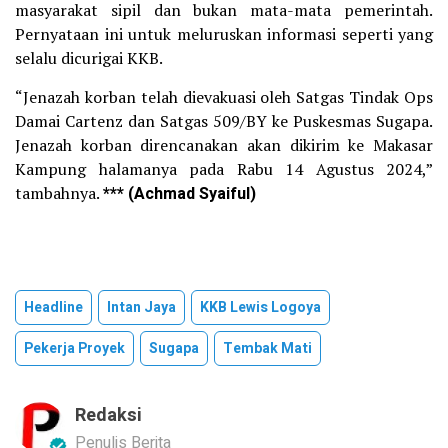
masyarakat sipil dan bukan mata-mata pemerintah.
Pernyataan ini untuk meluruskan informasi seperti yang
selalu dicurigai KKB.
“Jenazah korban telah dievakuasi oleh Satgas Tindak Ops
Damai Cartenz dan Satgas 509/BY ke Puskesmas Sugapa.
Jenazah korban direncanakan akan dikirim ke Makasar
Kampung halamanya pada Rabu 14 Agustus 2024,”
tambahnya.
*** (Achmad Syaiful)
Headline
Intan Jaya
KKB Lewis Logoya
Pekerja Proyek
Sugapa
Tembak Mati
Redaksi
Penulis Berita