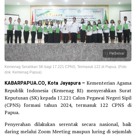
Perbesar
Kemenag Serahkan SK bagi 17.221 CPNS, Termasuk 122 di Papua. (Foto
dok: Kemenag Papua)
KABARPAPUA.CO, Kota Jayapura –
Kementerian Agama
Republik Indonesia (Kemenag RI) menyerahkan Surat
Keputusan (SK) kepada 17.221 Calon Pegawai Negeri Sipil
(CPNS) formasi tahun 2024, termasuk 122 CPNS di
Papua.
Penyerahan dilakukan serentak secara nasional, baik
daring melalui Zoom Meeting maupun luring di sejumlah