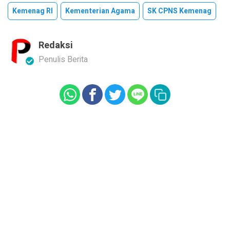
Kemenag RI
Kementerian Agama
SK CPNS Kemenag
Redaksi
Penulis Berita