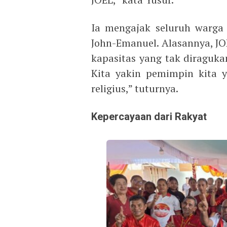
Ia mengajak seluruh warg
John-Emanuel. Alasannya, J
kapasitas yang tak diraguk
Kita yakin pemimpin kita ya
religius,” tuturnya.
Kepercayaan dari Rakyat