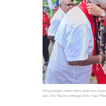
Pengalungan noken berisi kitab suci ke
dan Ohoi Ngurdu sebagai restu maju Pilkad