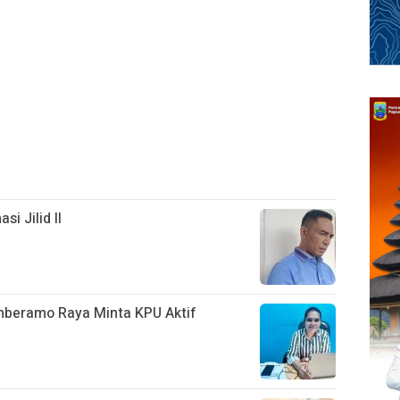
si Jilid II
mberamo Raya Minta KPU Aktif