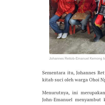
Johannes Rettob-Emanuel Kemong be
Sementara itu, Johannes Re
kitab suci oleh warga Ohoi 
Menurutnya, ini merupakan
John-Emanuel menyambut 