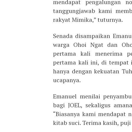
mendapat pengalungan nok
tanggungjawab kami member
rakyat Mimika,” tuturnya.
Senada disampaikan Emanu
warga Ohoi Ngat dan Ohoi
pertama kali menerima p
pertama kali ini, di tempat
hanya dengan kekuatan Tuha
ucapanya.
Emanuel menilai penyambut
bagi JOEL, sekaligus aman
“Biasanya kami mendapat nok
kitab suci. Terima kasih, pu