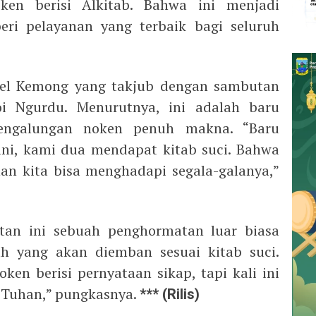
en berisi Alkitab. Bahwa ini menjadi
i pelayanan yang terbaik bagi seluruh
el Kemong yang takjub dengan sambutan
 Ngurdu. Menurutnya, ini adalah baru
engalungan noken penuh makna. “Baru
 ini, kami dua mendapat kitab suci. Bahwa
n kita bisa menghadapi segala-galanya,”
an ini sebuah penghormatan luar biasa
ah yang akan diemban sesuai kitab suci.
en berisi pernyataan sikap, tapi kali ini
ji Tuhan,” pungkasnya.
***
(Rilis)