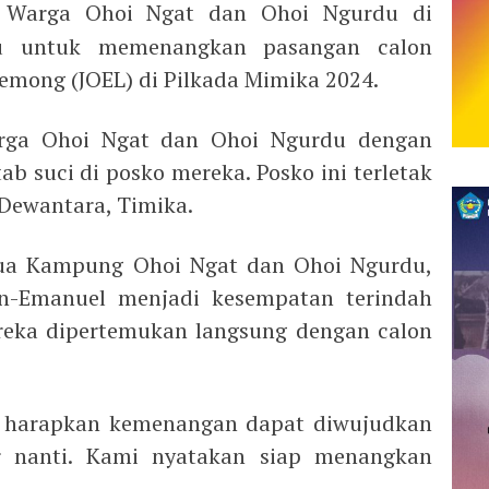
Warga Ohoi Ngat dan Ohoi Ngurdu di
u untuk memenangkan pasangan calon
emong (JOEL) di Pilkada Mimika 2024.
rga Ohoi Ngat dan Ohoi Ngurdu dengan
ab suci di posko mereka. Posko ini terletak
 Dewantara, Timika.
ua Kampung Ohoi Ngat dan Ohoi Ngurdu,
n-Emanuel menjadi kesempatan terindah
reka dipertemukan langsung dengan calon
ta harapkan kemenangan dapat diwujudkan
 nanti. Kami nyatakan siap menangkan