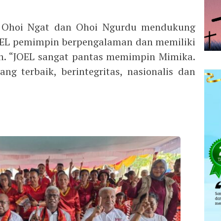
a Ohoi Ngat dan Ohoi Ngurdu mendukung
OEL pemimpin berpengalaman dan memiliki
an. “JOEL sangat pantas memimpin Mimika.
ng terbaik, berintegritas, nasionalis dan