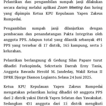
Pelantikan dan pengambilan sumpah janji dilakukan
secara daring melalui aplikasi
Zoom Meeting
dan luring
yang dipimpin Ketua KPU Kepulauan Yapen Zakeus
Rumpedai.
Pengambilan sumpah janji dilanjutkan dengan
pembacaan dan penandatangan Pakta Integritas oleh
anggota PPS. Adapun total yang dilantik sebanyak 491
PPS yang tersebar di 17 distrik, 165 kampung, serta 5
kelurahan.
Pelantikan berlangsung di Gedung Silas Papare turut
dihadiri Forkopimda, Sekretaris Daerah Erny Tania,
Anggota Bawaslu Herold M. Jandeday, Wakil Ketua II
DPRK Djorge Diamon Logianto. Selasa 24 Juni 2025.
Ketua KPU Kepulauan Yapen Zakeus Rumpedai
mengatakan pelantikan luring dihadiri 60 anggota PPS
dari 2 distrik yakni Distrik Yapen Selatan dan Yawakukat.
Sedangkan 431 anggota dari 15 distrik mengikuti