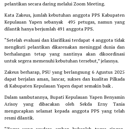
pelantikan secara daring melalui Zoom Meeting.
Kata Zakeus, jumlah kebutuhan anggota PPS Kabupaten
Kepulauan Yapen sebanyak 495 petugas, namun yang
dilantik hanya berjumlah 491 anggota PPS.
“Setelah evaluasi dan klarifikasi terdapat 4 anggota tidak
mengikuti pelantikan dikarenakan meninggal dunia dan
berhalangan tetap yang nantinya akan dikoordinasi
untuk segera memenuhi kebutuhan tersebut,” jelasnya.
Zakeus berharap, PSU yang berlangsung 6 Agustus 2025
dapat berjalan aman, lancar, sukses dan kualitas Pilkada
di Kabupaten Kepulauan Yapen dapat semakin baik .
Dalam sambutannya, Bupati Kepulauan Yapen Benyamin
Arisoy yang dibacakan oleh Sekda Erny Tania
mengucapkan selamat kepada anggota PPS yang telah
resmi dilantik.
“Tugas yang saudara emban bukanlah tugas ringan,