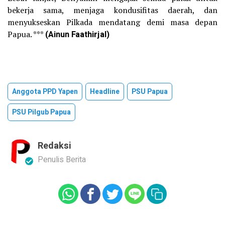
bekerja sama, menjaga kondusifitas daerah, dan
menyukseskan Pilkada mendatang demi masa depan
Papua. ***
(Ainun Faathirjal)
Anggota PPD Yapen
Headline
PSU Papua
PSU Pilgub Papua
Redaksi
Penulis Berita