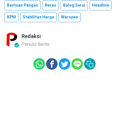
Bantuan Pangan
Beras
Bulog Serui
Headline
KPM
Stabilitas Harga
Waropen
Redaksi
Penulis Berita