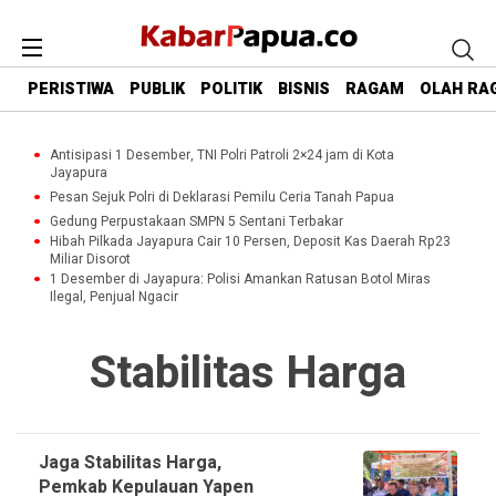
PERISTIWA
PUBLIK
POLITIK
BISNIS
RAGAM
OLAH RA
Antisipasi 1 Desember, TNI Polri Patroli 2×24 jam di Kota
Jayapura
Pesan Sejuk Polri di Deklarasi Pemilu Ceria Tanah Papua
Gedung Perpustakaan SMPN 5 Sentani Terbakar
Hibah Pilkada Jayapura Cair 10 Persen, Deposit Kas Daerah Rp23
Miliar Disorot
1 Desember di Jayapura: Polisi Amankan Ratusan Botol Miras
Ilegal, Penjual Ngacir
Stabilitas Harga
Jaga Stabilitas Harga,
Pemkab Kepulauan Yapen