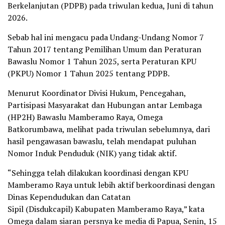
Berkelanjutan (PDPB) pada triwulan kedua, Juni di tahun
2026.
Sebab hal ini mengacu pada Undang-Undang Nomor 7
Tahun 2017 tentang Pemilihan Umum dan Peraturan
Bawaslu Nomor 1 Tahun 2025, serta Peraturan KPU
(PKPU) Nomor 1 Tahun 2025 tentang PDPB.
Menurut Koordinator Divisi Hukum, Pencegahan,
Partisipasi Masyarakat dan Hubungan antar Lembaga
(HP2H) Bawaslu Mamberamo Raya, Omega
Batkorumbawa, melihat pada triwulan sebelumnya, dari
hasil pengawasan bawaslu, telah mendapat puluhan
Nomor Induk Penduduk (NIK) yang tidak aktif.
“Sehingga telah dilakukan koordinasi dengan KPU
Mamberamo Raya untuk lebih aktif berkoordinasi dengan
Dinas Kependudukan dan Catatan
Sipil (Disdukcapil) Kabupaten Mamberamo Raya,” kata
Omega dalam siaran persnya ke media di Papua, Senin, 15