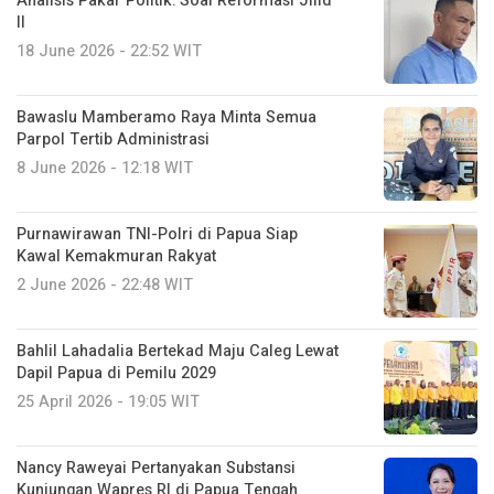
Analisis Pakar Politik: Soal Reformasi Jilid
II
18 June 2026 - 22:52 WIT
Bawaslu Mamberamo Raya Minta Semua
Parpol Tertib Administrasi
8 June 2026 - 12:18 WIT
Purnawirawan TNI-Polri di Papua Siap
Kawal Kemakmuran Rakyat
2 June 2026 - 22:48 WIT
Bahlil Lahadalia Bertekad Maju Caleg Lewat
Dapil Papua di Pemilu 2029
25 April 2026 - 19:05 WIT
Nancy Raweyai Pertanyakan Substansi
Kunjungan Wapres RI di Papua Tengah