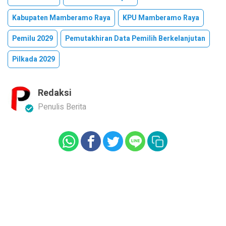
Kabupaten Mamberamo Raya
KPU Mamberamo Raya
Pemilu 2029
Pemutakhiran Data Pemilih Berkelanjutan
Pilkada 2029
Redaksi
Penulis Berita