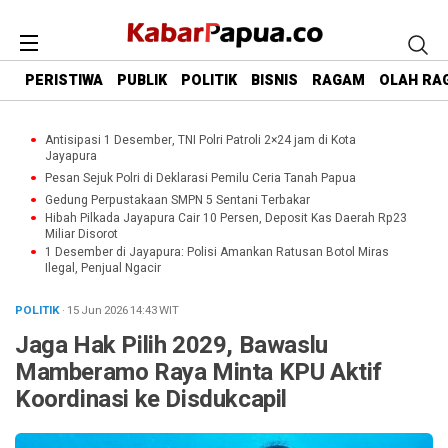
PERISTIWA
PUBLIK
POLITIK
BISNIS
RAGAM
OLAH RA
Antisipasi 1 Desember, TNI Polri Patroli 2×24 jam di Kota
Jayapura
Pesan Sejuk Polri di Deklarasi Pemilu Ceria Tanah Papua
Gedung Perpustakaan SMPN 5 Sentani Terbakar
Hibah Pilkada Jayapura Cair 10 Persen, Deposit Kas Daerah Rp23
Miliar Disorot
1 Desember di Jayapura: Polisi Amankan Ratusan Botol Miras
Ilegal, Penjual Ngacir
POLITIK
· 15 Jun 2026
14:43
WIT
Jaga Hak Pilih 2029, Bawaslu
Mamberamo Raya Minta KPU Aktif
Koordinasi ke Disdukcapil