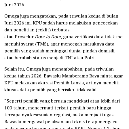
Juni 2026.
Omega juga mengatakan, pada triwulan kedua di bulan
Juni 2026 ini, KPU sudah harus melakukan pencocokan
dan penelitian (coklit) terbatas
atau Prosedur
Door to Door
, guna verifikasi data tidak me
menuhi syarat (TMS), agar mencegah masuknya data
pemilih yang sudah meninggal dunia, pindah domisili,
atau berubah status menjadi TNI atau Polri.
Selain itu, Omega juga menambahkan, pada triwulan
kedua tahun 2026, Bawaslu Mamberamo Raya minta agar
KPU melakukan akurasi Pemilih Lansia, artinya meneliti
khusus data pemilih yang berisiko tidak valid.
“Seperti pemilih yang berusia mendekati atau lebih dari
100 tahun, mencermati terkait pemilih baru hingga
tercapainya kesesuaian regulasi, maka menjadi tugas
Bawaslu mengawal pelaksanaan teknis tetap mengacu
pada payung hukum utama, yaitu PKPU Nomor 1 Tahun