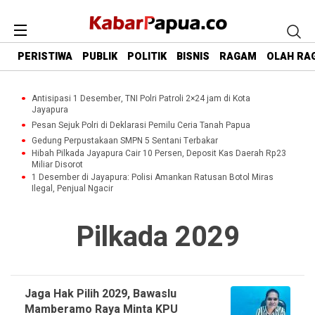
PERISTIWA
PUBLIK
POLITIK
BISNIS
RAGAM
OLAH RA
Antisipasi 1 Desember, TNI Polri Patroli 2×24 jam di Kota
Jayapura
Pesan Sejuk Polri di Deklarasi Pemilu Ceria Tanah Papua
Gedung Perpustakaan SMPN 5 Sentani Terbakar
Hibah Pilkada Jayapura Cair 10 Persen, Deposit Kas Daerah Rp23
Miliar Disorot
1 Desember di Jayapura: Polisi Amankan Ratusan Botol Miras
Ilegal, Penjual Ngacir
Pilkada 2029
Jaga Hak Pilih 2029, Bawaslu
Mamberamo Raya Minta KPU