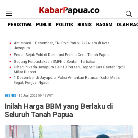
PERISTIWA
PUBLIK
POLITIK
BISNIS
RAGAM
OLAH RA
Antisipasi 1 Desember, TNI Polri Patroli 2×24 jam di Kota
Jayapura
Pesan Sejuk Polri di Deklarasi Pemilu Ceria Tanah Papua
Gedung Perpustakaan SMPN 5 Sentani Terbakar
Hibah Pilkada Jayapura Cair 10 Persen, Deposit Kas Daerah Rp23
Miliar Disorot
1 Desember di Jayapura: Polisi Amankan Ratusan Botol Miras
Ilegal, Penjual Ngacir
BISNIS
· 10 Jun 2026
09:46
WIT
Inilah Harga BBM yang Berlaku di
Seluruh Tanah Papua