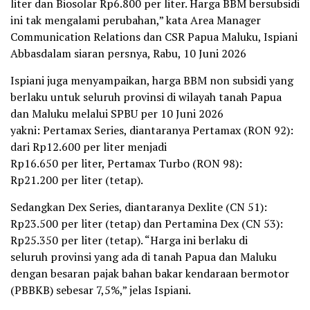
liter dan Biosolar Rp6.800 per liter. Harga BBM bersubsidi
ini tak mengalami perubahan,” kata Area Manager
Communication Relations dan CSR Papua Maluku, Ispiani
Abbasdalam siaran persnya, Rabu, 10 Juni 2026
Ispiani juga menyampaikan, harga BBM non subsidi yang
berlaku untuk seluruh provinsi di wilayah tanah Papua
dan Maluku melalui SPBU per 10 Juni 2026
yakni: Pertamax Series, diantaranya Pertamax (RON 92):
dari Rp12.600 per liter menjadi
Rp16.650 per liter, Pertamax Turbo (RON 98):
Rp21.200 per liter (tetap).
Sedangkan Dex Series, diantaranya Dexlite (CN 51):
Rp23.500 per liter (tetap) dan Pertamina Dex (CN 53):
Rp25.350 per liter (tetap). “Harga ini berlaku di
seluruh provinsi yang ada di tanah Papua dan Maluku
dengan besaran pajak bahan bakar kendaraan bermotor
(PBBKB) sebesar 7,5%,” jelas Ispiani.