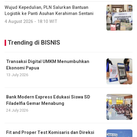
Wujud Kepedulian, PLN Salurkan Bantuan
Logistik ke Panti Asuhan Kerahiman Sentani
4 August 2026 - 18:10 WIT
Trending di BISNIS
Transaksi Digital UMKM Menumbuhkan
Ekonomi Papua
13 July 2026
Bank Modern Express Edukasi Siswa SD
Filadelfia Gemar Menabung
24 July 2026
Fit and Proper Test Komisaris dan Direksi