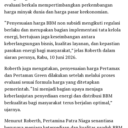
evaluasi berkala mempertimbangkan perkembangan
harga minyak dunia dan harga pasar keekonomian.
“Penyesuaian harga BBM non subsidi mengikuti regulasi
berlaku dan merupakan bagian implementasi tata kelola
energi, bertujuan jaga keseimbangan antara
keberlangsungan bisnis, kualitas layanan, dan kepastian
pasokan energi bagi masyarakat,” jelas Roberth dalam
siaran persnya, Rabu, 10 Juni 2026.
Roberth juga mengatakan, penyesuaian harga Pertamax
dan Pertamax Green dilakukan setelah melalui proses
evaluasi sesuai formula harga yang ditetapkan
pemerintah. “Ini menjadi bagian upaya menjaga
keberlanjutan penyediaan energi dan distribusi BBM
berkualitas bagi masyarakat terus berjalan optimal,”
ujarnya.
Menurut Roberth, Pertamina Patra Niaga senantiasa
berupaya menjaga ketersediaan dan kualitas produk BBM