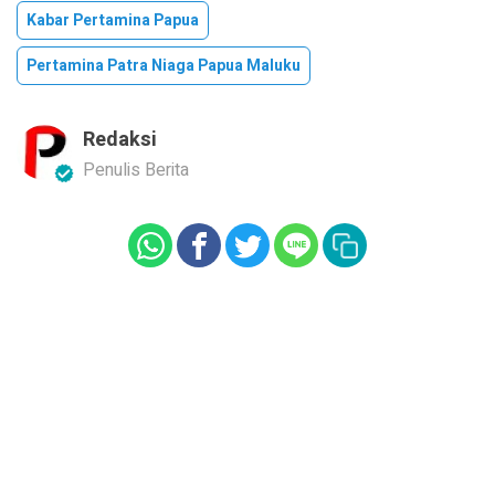
Kabar Pertamina Papua
Pertamina Patra Niaga Papua Maluku
Redaksi
Penulis Berita