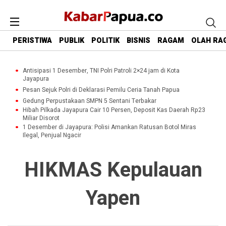
PERISTIWA
PUBLIK
POLITIK
BISNIS
RAGAM
OLAH RA
Antisipasi 1 Desember, TNI Polri Patroli 2×24 jam di Kota
Jayapura
Pesan Sejuk Polri di Deklarasi Pemilu Ceria Tanah Papua
Gedung Perpustakaan SMPN 5 Sentani Terbakar
Hibah Pilkada Jayapura Cair 10 Persen, Deposit Kas Daerah Rp23
Miliar Disorot
1 Desember di Jayapura: Polisi Amankan Ratusan Botol Miras
Ilegal, Penjual Ngacir
HIKMAS Kepulauan
Yapen