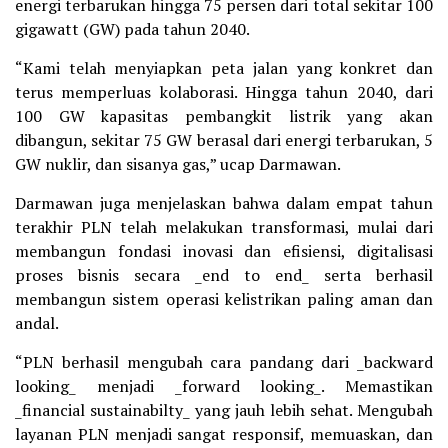
energi terbarukan hingga 75 persen dari total sekitar 100
gigawatt (GW) pada tahun 2040.
“Kami telah menyiapkan peta jalan yang konkret dan
terus memperluas kolaborasi. Hingga tahun 2040, dari
100 GW kapasitas pembangkit listrik yang akan
dibangun, sekitar 75 GW berasal dari energi terbarukan, 5
GW nuklir, dan sisanya gas,” ucap Darmawan.
Darmawan juga menjelaskan bahwa dalam empat tahun
terakhir PLN telah melakukan transformasi, mulai dari
membangun fondasi inovasi dan efisiensi, digitalisasi
proses bisnis secara _end to end_ serta berhasil
membangun sistem operasi kelistrikan paling aman dan
andal.
“PLN berhasil mengubah cara pandang dari _backward
looking_ menjadi _forward looking_. Memastikan
_financial sustainabilty_ yang jauh lebih sehat. Mengubah
layanan PLN menjadi sangat responsif, memuaskan, dan