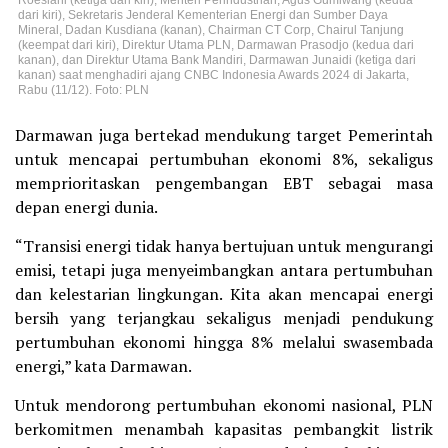
dari kiri), Sekretaris Jenderal Kementerian Energi dan Sumber Daya
Mineral, Dadan Kusdiana (kanan), Chairman CT Corp, Chairul Tanjung
(keempat dari kiri), Direktur Utama PLN, Darmawan Prasodjo (kedua dari
kanan), dan Direktur Utama Bank Mandiri, Darmawan Junaidi (ketiga dari
kanan) saat menghadiri ajang CNBC Indonesia Awards 2024 di Jakarta,
Rabu (11/12). Foto: PLN
Darmawan juga bertekad mendukung target Pemerintah
untuk mencapai pertumbuhan ekonomi 8%, sekaligus
memprioritaskan pengembangan EBT sebagai masa
depan energi dunia.
“Transisi energi tidak hanya bertujuan untuk mengurangi
emisi, tetapi juga menyeimbangkan antara pertumbuhan
dan kelestarian lingkungan. Kita akan mencapai energi
bersih yang terjangkau sekaligus menjadi pendukung
pertumbuhan ekonomi hingga 8% melalui swasembada
energi,” kata Darmawan.
Untuk mendorong pertumbuhan ekonomi nasional, PLN
berkomitmen menambah kapasitas pembangkit listrik