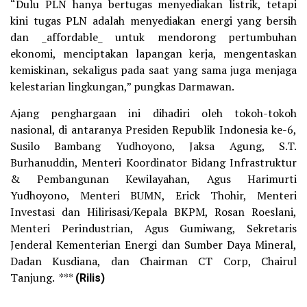
“Dulu PLN hanya bertugas menyediakan listrik, tetapi
kini tugas PLN adalah menyediakan energi yang bersih
dan _affordable_ untuk mendorong pertumbuhan
ekonomi, menciptakan lapangan kerja, mengentaskan
kemiskinan, sekaligus pada saat yang sama juga menjaga
kelestarian lingkungan,” pungkas Darmawan.
Ajang penghargaan ini dihadiri oleh tokoh-tokoh
nasional, di antaranya Presiden Republik Indonesia ke-6,
Susilo Bambang Yudhoyono, Jaksa Agung, S.T.
Burhanuddin, Menteri Koordinator Bidang Infrastruktur
& Pembangunan Kewilayahan, Agus Harimurti
Yudhoyono, Menteri BUMN, Erick Thohir, Menteri
Investasi dan Hilirisasi/Kepala BKPM, Rosan Roeslani,
Menteri Perindustrian, Agus Gumiwang, Sekretaris
Jenderal Kementerian Energi dan Sumber Daya Mineral,
Dadan Kusdiana, dan Chairman CT Corp, Chairul
Tanjung. ***
(Rilis)