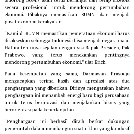
didorong BUMN akan terus berlanjut dan tetap dikelola
secara profesional untuk mendorong pertumbuhan
ekonomi. Pihaknya memastikan BUMN akan menjadi
pusat ekonomi kerakyatan.
“Kami di BUMN memastikan pemerataan ekonomi harus
disukseskan sehingga Indonesia bisa menjadi negara maju.
Hal ini tentunya sejalan dengan visi Bapak Presiden, Pak
Prabowo, yang terus menekankan pentingnya
mendorong pertumbuhan ekonomi,” ujar Erick.
Pada kesempatan yang sama, Darmawan Prasodjo
mengucapkan terima kasih dan apresiasi atas dua
penghargaan yang diberikan. Dirinya mengatakan bahwa
penghargaan ini menambah energi baru bagi perusahaan
untuk terus berinovasi dan menjalankan bisnis yang
berorientasi pada keberlanjutan.
“Penghargaan ini berhasil diraih berkat dukungan
pemerintah dalam membangun suatu iklim yang kondusif