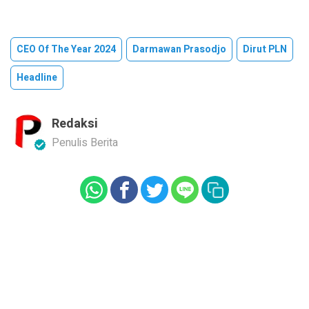
CEO Of The Year 2024
Darmawan Prasodjo
Dirut PLN
Headline
Redaksi
Penulis Berita