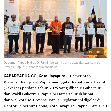
Perbesar
Gubernur Papua Matius D. Fakhiri bersama para bupati dan walikota se-
Provinsi Papua. (KabarPapua.co/Imelda)
KABARPAPUA.CO, Kota Jayapura –
Pemerintah
Provinsi (Pemprov) Papua menggelar Rapat Kerja Daerah
(Rakerda) perdana tahun 2025 yang dihadiri Gubernur
dan Wakil Gubernur Papua bersama seluruh bupati
dan walikota se-Provinsi Papua. Kegiatan ini digelar di
Kantor Gubernur Papua, Kota Jayapura, Papua, Kamis, 30