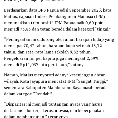
Berdasarkan data BPS Papua edisi September 2025, kata
Matius, capaian Indeks Pembangunan Manusia (IPM)
menunjukkan tren positif. IPM Papua naik 0,60 poin
menjadi 73,83 dan tetap berada dalam kategori “tinggi.”
“Peningkatan ini didorong oleh umur harapan hidup yang
mencapai 70,47 tahun, harapan lama sekolah 13,72
tahun, dan rata-rata lama sekolah 9,82 tahun.
Pengeluaran riil per kapita juga meningkat 2,69%
menjadi Rp11,037 juta per tahun,” katanya.
Namun, Matius menyoroti adanya kesenjangan antar
wilayah. Kota Jayapura mencatat IPM “Sangat Tinggi,”
sementara Kabupaten Mamberamo Raya masih berada
dalam kategori “Rendah.”
“Disparitas ini menjadi tantangan nyata yang harus
diatasi melalui kerja keras, inovasi, dan keberpihakan
dalam pembangunan,” terangnya.