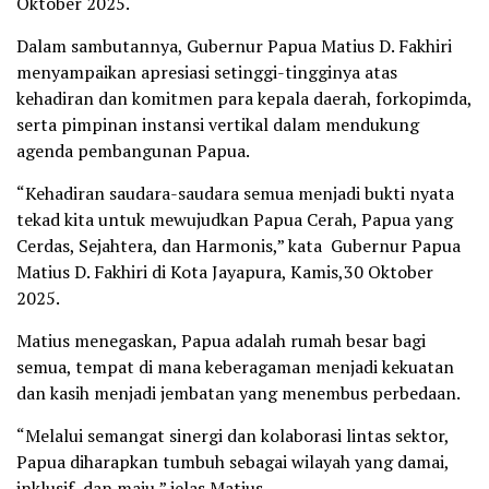
Oktober 2025.
Dalam sambutannya, Gubernur Papua Matius D. Fakhiri
menyampaikan apresiasi setinggi-tingginya atas
kehadiran dan komitmen para kepala daerah, forkopimda,
serta pimpinan instansi vertikal dalam mendukung
agenda pembangunan Papua.
“Kehadiran saudara-saudara semua menjadi bukti nyata
tekad kita untuk mewujudkan Papua Cerah, Papua yang
Cerdas, Sejahtera, dan Harmonis,” kata Gubernur Papua
Matius D. Fakhiri di Kota Jayapura, Kamis,30 Oktober
2025.
Matius menegaskan, Papua adalah rumah besar bagi
semua, tempat di mana keberagaman menjadi kekuatan
dan kasih menjadi jembatan yang menembus perbedaan.
“Melalui semangat sinergi dan kolaborasi lintas sektor,
Papua diharapkan tumbuh sebagai wilayah yang damai,
inklusif, dan maju,” jelas Matius.