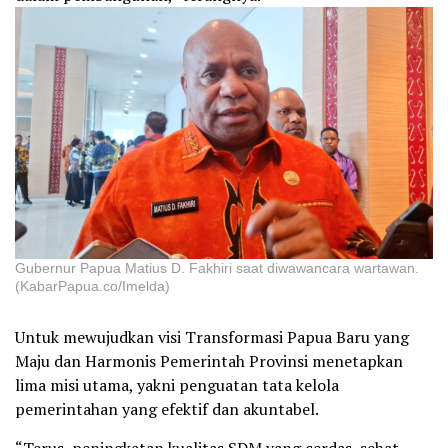
Gubernur Papua Matius D. Fakhiri saat diwawancara wartawan.
(KabarPapua.co/Imelda)
Untuk mewujudkan visi Transformasi Papua Baru yang
Maju dan Harmonis Pemerintah Provinsi menetapkan
lima misi utama, yakni penguatan tata kelola
pemerintahan yang efektif dan akuntabel.
“Terus, peningkatan kualitas SDM yang cerdas, sehat,