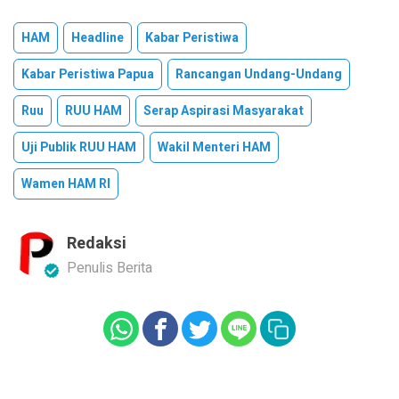
HAM
Headline
Kabar Peristiwa
Kabar Peristiwa Papua
Rancangan Undang-Undang
Ruu
RUU HAM
Serap Aspirasi Masyarakat
Uji Publik RUU HAM
Wakil Menteri HAM
Wamen HAM RI
Redaksi
Penulis Berita