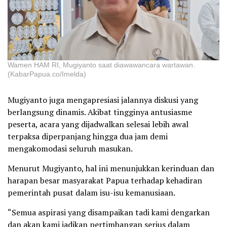
Wamen HAM RI, Mugiyanto saat diawawancara wartawan.
(KabarPapua.co/Imelda)
Mugiyanto juga mengapresiasi jalannya diskusi yang
berlangsung dinamis. Akibat tingginya antusiasme
peserta, acara yang dijadwalkan selesai lebih awal
terpaksa diperpanjang hingga dua jam demi
mengakomodasi seluruh masukan.
Menurut Mugiyanto, hal ini menunjukkan kerinduan dan
harapan besar masyarakat Papua terhadap kehadiran
pemerintah pusat dalam isu-isu kemanusiaan.
“Semua aspirasi yang disampaikan tadi kami dengarkan
dan akan kami jadikan pertimbangan serius dalam