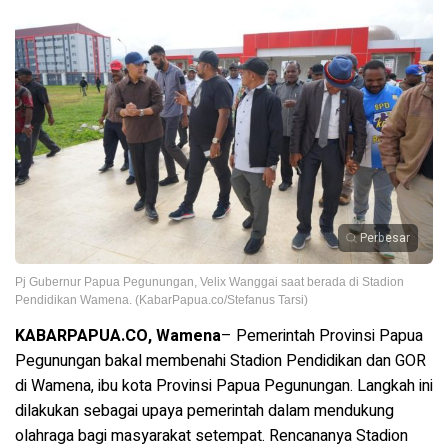
Perbesar
Pj Gubernur Papua Pegunungan, Velix Wanggai saat berada di Stadion
Pendidikan Wamena. (KabarPapua.co/Stefanus Tarsi)
KABARPAPUA.CO, Wamena
– Pemerintah Provinsi Papua
Pegunungan bakal membenahi Stadion Pendidikan dan GOR
di Wamena, ibu kota Provinsi Papua Pegunungan. Langkah ini
dilakukan sebagai upaya pemerintah dalam mendukung
olahraga bagi masyarakat setempat. Rencananya Stadion