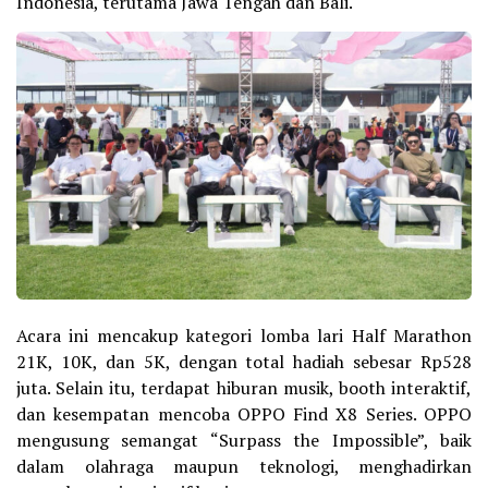
Indonesia, terutama Jawa Tengah dan Bali.
Acara ini mencakup kategori lomba lari Half Marathon
21K, 10K, dan 5K, dengan total hadiah sebesar Rp528
juta. Selain itu, terdapat hiburan musik, booth interaktif,
dan kesempatan mencoba OPPO Find X8 Series. OPPO
mengusung semangat “Surpass the Impossible”, baik
dalam olahraga maupun teknologi, menghadirkan