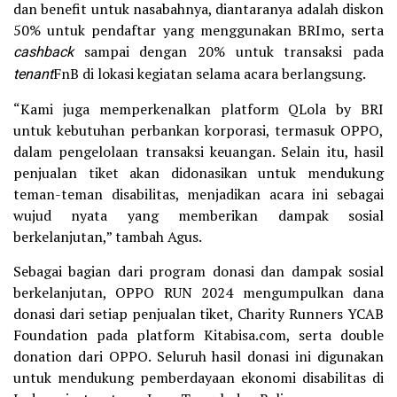
dan benefit untuk nasabahnya, diantaranya adalah diskon
50% untuk pendaftar yang menggunakan BRImo, serta
cashback
sampai dengan 20% untuk transaksi pada
tenant
FnB di lokasi kegiatan selama acara berlangsung.
“Kami juga memperkenalkan platform QLola by BRI
untuk kebutuhan perbankan korporasi, termasuk OPPO,
dalam pengelolaan transaksi keuangan. Selain itu, hasil
penjualan tiket akan didonasikan untuk mendukung
teman-teman disabilitas, menjadikan acara ini sebagai
wujud nyata yang memberikan dampak sosial
berkelanjutan,” tambah Agus.
Sebagai bagian dari program donasi dan dampak sosial
berkelanjutan, OPPO RUN 2024 mengumpulkan dana
donasi dari setiap penjualan tiket, Charity Runners YCAB
Foundation pada platform Kitabisa.com, serta double
donation dari OPPO. Seluruh hasil donasi ini digunakan
untuk mendukung pemberdayaan ekonomi disabilitas di