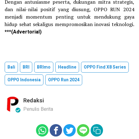
Dengan antusiasme peserta, dukungan mitra strategis,
dan nilai-nilai positif yang diusung, OPPO RUN 2024
menjadi momentum penting untuk mendukung gaya
hidup sehat sekaligus mempromosikan inovasi teknologi.
***(Advertorial)
Bali
BRI
BRImo
Headline
OPPO Find X8 Series
OPPO Indonesia
OPPO Run 2024
Redaksi
Penulis Berita