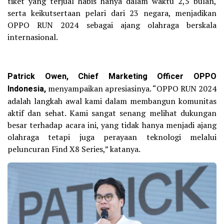
tiket yang terjual habis hanya dalam waktu 2,5 bulan,
serta keikutsertaan pelari dari 23 negara, menjadikan
OPPO RUN 2024 sebagai ajang olahraga berskala
internasional.
Patrick Owen, Chief Marketing Officer OPPO
Indonesia,
menyampaikan apresiasinya. “OPPO RUN 2024
adalah langkah awal kami dalam membangun komunitas
aktif dan sehat. Kami sangat senang melihat dukungan
besar terhadap acara ini, yang tidak hanya menjadi ajang
olahraga tetapi juga perayaan teknologi melalui
peluncuran Find X8 Series,” katanya.