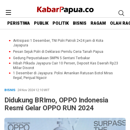
PERISTIWA
PUBLIK
POLITIK
BISNIS
RAGAM
OLAH RA
Antisipasi 1 Desember, TNI Polri Patroli 2×24 jam di Kota
Jayapura
Pesan Sejuk Polri di Deklarasi Pemilu Ceria Tanah Papua
Gedung Perpustakaan SMPN 5 Sentani Terbakar
Hibah Pilkada Jayapura Cair 10 Persen, Deposit Kas Daerah Rp23
Miliar Disorot
1 Desember di Jayapura: Polisi Amankan Ratusan Botol Miras
Ilegal, Penjual Ngacir
BISNIS
· 24 Nov 2024
12:10
WIT
Didukung BRImo, OPPO Indonesia
Resmi Gelar OPPO RUN 2024