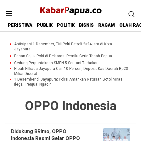
PERISTIWA
PUBLIK
POLITIK
BISNIS
RAGAM
OLAH RA
Antisipasi 1 Desember, TNI Polri Patroli 2×24 jam di Kota
Jayapura
Pesan Sejuk Polri di Deklarasi Pemilu Ceria Tanah Papua
Gedung Perpustakaan SMPN 5 Sentani Terbakar
Hibah Pilkada Jayapura Cair 10 Persen, Deposit Kas Daerah Rp23
Miliar Disorot
1 Desember di Jayapura: Polisi Amankan Ratusan Botol Miras
Ilegal, Penjual Ngacir
OPPO Indonesia
Didukung BRImo, OPPO
Indonesia Resmi Gelar OPPO