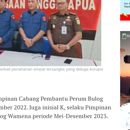
terkait penahanan empat tersangka yang diduga korupsi
impinan Cabang Pembantu Perum Bulog
er 2022. Juga inisial K, selaku Pimpinan
og Wamena periode Mei-Desember 2023.