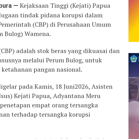
pura —
Kejaksaan Tinggi (Kejati) Papua
ugaan tindak pidana korupsi dalam
Pemerintah (CBP) di Perusahaan Umum
um Bulog) Wamena.
CBP) adalah stok beras yang dikuasai dan
hususnya melalui Perum Bulog, untuk
n ketahanan pangan nasional.
igelar pada Kamis, 18 Juni2026, Asisten
sus) Kejati Papua, Adyantana Meru
enetapan empat orang tersangka
nan terhadap tersangka korupsi