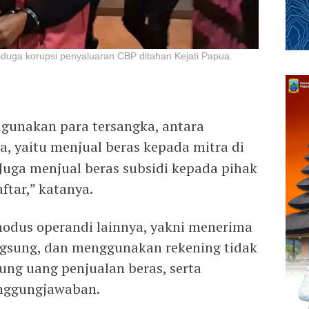
iduga korupsi penyaluaran CBP ditahan Kejati Papua.
igunakan para tersangka, antara
a, yaitu menjual beras kepada mitra di
Juga menjual beras subsidi kepada pihak
ftar,” katanya.
 modus operandi lainnya, yakni menerima
ngsung, dan menggunakan rekening tidak
ung uang penjualan beras, serta
anggungjawaban.