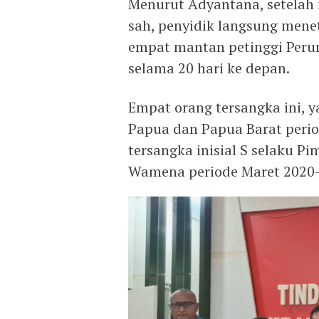
Menurut Adyantana, setelah 
sah, penyidik langsung men
empat mantan petinggi Perum
selama 20 hari ke depan.
Empat orang tersangka ini, 
Papua dan Papua Barat perio
tersangka inisial S selaku 
Wamena periode Maret 2020-