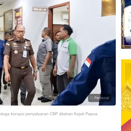
Perbesar
iduga korupsi penyaluaran CBP ditahan Kejati Papua.