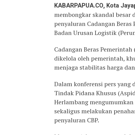
KABARPAPUA.CO, Kota Jaya
membongkar skandal besar d
penyaluran Cadangan Beras 
Badan Urusan Logistik (Per
Cadangan Beras Pemerintah (
dikelola oleh pemerintah, k
menjaga stabilitas harga da
Dalam konferensi pers yang d
Tindak Pidana Khusus (Aspid
Herlambang mengumumkan p
sekaligus melakukan penaha
penyaluran CBP.