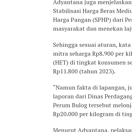
Adyantana juga menjelaskan
Stabilisasi Harga Beras Med
Harga Pangan (SPHP) dari Pe
masyarakat dan menekan laju 
Sehingga sesuai aturan, kat
mitra seharga Rp8.900 per k
(HET) di tingkat konsumen s
Rp11.800 (tahun 2023).
“Namun fakta di lapangan, ju
laporan dari Dinas Perdagan
Perum Bulog tersebut melonj
Rp20.000 per kilogram di ti
Menurut Adyantana, pelaks