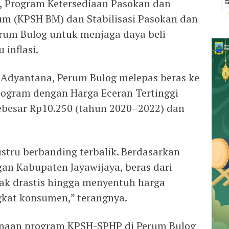
, Program Ketersediaan Pasokan dan
ium (KPSH BM) dan Stabilisasi Pasokan dan
rum Bulog untuk menjaga daya beli
inflasi.
a Adyantana, Perum Bulog melepas beras ke
ilogram dengan Harga Eceran Tertinggi
ebesar Rp10.250 (tahun 2020–2022) dan
stru berbanding terbalik. Berdasarkan
gan Kabupaten Jayawijaya, beras dari
ak drastis hingga menyentuh harga
ngkat konsumen,” terangnya.
anaan program KPSH-SPHP di Perum Bulog