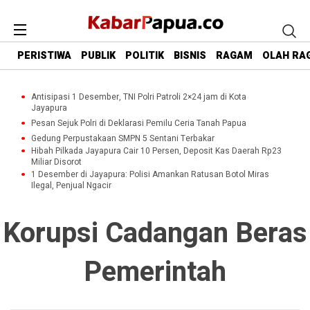
PERISTIWA
PUBLIK
POLITIK
BISNIS
RAGAM
OLAH RA
Antisipasi 1 Desember, TNI Polri Patroli 2×24 jam di Kota
Jayapura
Pesan Sejuk Polri di Deklarasi Pemilu Ceria Tanah Papua
Gedung Perpustakaan SMPN 5 Sentani Terbakar
Hibah Pilkada Jayapura Cair 10 Persen, Deposit Kas Daerah Rp23
Miliar Disorot
1 Desember di Jayapura: Polisi Amankan Ratusan Botol Miras
Ilegal, Penjual Ngacir
Korupsi Cadangan Beras
Pemerintah