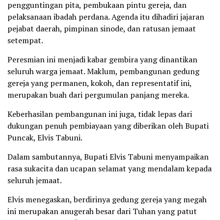
pengguntingan pita, pembukaan pintu gereja, dan
pelaksanaan ibadah perdana. Agenda itu dihadiri jajaran
pejabat daerah, pimpinan sinode, dan ratusan jemaat
setempat.
Peresmian ini menjadi kabar gembira yang dinantikan
seluruh warga jemaat. Maklum, pembangunan gedung
gereja yang permanen, kokoh, dan representatif ini,
merupakan buah dari pergumulan panjang mereka.
Keberhasilan pembangunan ini juga, tidak lepas dari
dukungan penuh pembiayaan yang diberikan oleh Bupati
Puncak, Elvis Tabuni.
Dalam sambutannya, Bupati Elvis Tabuni menyampaikan
rasa sukacita dan ucapan selamat yang mendalam kepada
seluruh jemaat.
Elvis menegaskan, berdirinya gedung gereja yang megah
ini merupakan anugerah besar dari Tuhan yang patut