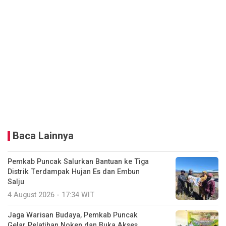
Baca Lainnya
Pemkab Puncak Salurkan Bantuan ke Tiga
Distrik Terdampak Hujan Es dan Embun
Salju
4 August 2026 - 17:34 WIT
Jaga Warisan Budaya, Pemkab Puncak
Gelar Pelatihan Noken dan Buka Akses