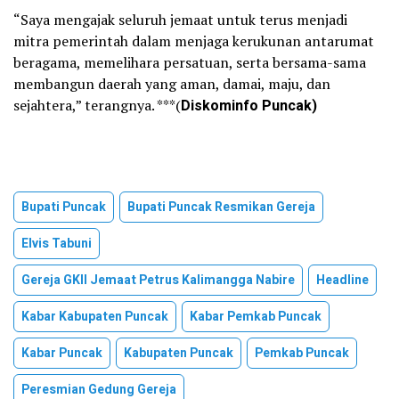
“Saya mengajak seluruh jemaat untuk terus menjadi
mitra pemerintah dalam menjaga kerukunan antarumat
beragama, memelihara persatuan, serta bersama-sama
membangun daerah yang aman, damai, maju, dan
sejahtera,” terangnya. ***(
Diskominfo Puncak)
Bupati Puncak
Bupati Puncak Resmikan Gereja
Elvis Tabuni
Gereja GKII Jemaat Petrus Kalimangga Nabire
Headline
Kabar Kabupaten Puncak
Kabar Pemkab Puncak
Kabar Puncak
Kabupaten Puncak
Pemkab Puncak
Peresmian Gedung Gereja