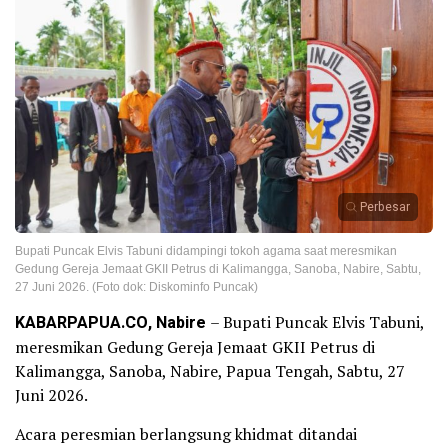
Perbesar
Bupati Puncak Elvis Tabuni didampingi tokoh agama saat meresmikan
Gedung Gereja Jemaat GKII Petrus di Kalimangga, Sanoba, Nabire, Sabtu,
27 Juni 2026. (Foto dok: Diskominfo Puncak)
KABARPAPUA.CO, Nabire
– Bupati Puncak Elvis Tabuni,
meresmikan Gedung Gereja Jemaat GKII Petrus di
Kalimangga, Sanoba, Nabire, Papua Tengah, Sabtu, 27
Juni 2026.
Acara peresmian berlangsung khidmat ditandai