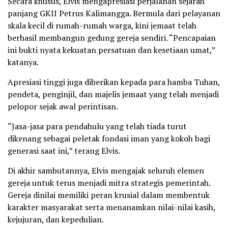
Secara khusus, Elvis mengapresiasi perjalanan sejarah
panjang GKII Petrus Kalimangga. Bermula dari pelayanan
skala kecil di rumah-rumah warga, kini jemaat telah
berhasil membangun gedung gereja sendiri. “Pencapaian
ini bukti nyata kekuatan persatuan dan kesetiaan umat,”
katanya.
Apresiasi tinggi juga diberikan kepada para hamba Tuhan,
pendeta, penginjil, dan majelis jemaat yang telah menjadi
pelopor sejak awal perintisan.
“Jasa-jasa para pendahulu yang telah tiada turut
dikenang sebagai peletak fondasi iman yang kokoh bagi
generasi saat ini,” terang Elvis.
Di akhir sambutannya, Elvis mengajak seluruh elemen
gereja untuk terus menjadi mitra strategis pemerintah.
Gereja dinilai memiliki peran krusial dalam membentuk
karakter masyarakat serta menanamkan nilai-nilai kasih,
kejujuran, dan kepedulian.