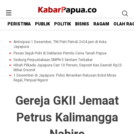
PERISTIWA
PUBLIK
POLITIK
BISNIS
RAGAM
OLAH RA
Antisipasi 1 Desember, TNI Polri Patroli 2×24 jam di Kota
Jayapura
Pesan Sejuk Polri di Deklarasi Pemilu Ceria Tanah Papua
Gedung Perpustakaan SMPN 5 Sentani Terbakar
Hibah Pilkada Jayapura Cair 10 Persen, Deposit Kas Daerah Rp23
Miliar Disorot
1 Desember di Jayapura: Polisi Amankan Ratusan Botol Miras
Ilegal, Penjual Ngacir
Gereja GKII Jemaat
Petrus Kalimangga