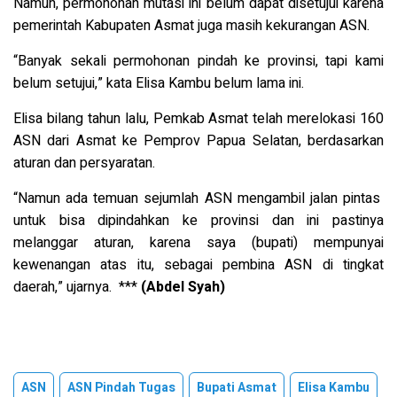
Namun, permohonan mutasi ini belum dapat disetujui karena
pemerintah Kabupaten Asmat juga masih kekurangan ASN.
“Banyak sekali permohonan pindah ke provinsi, tapi kami
belum setujui,” kata Elisa Kambu belum lama ini.
Elisa bilang tahun lalu, Pemkab Asmat telah merelokasi 160
ASN dari Asmat ke Pemprov Papua Selatan, berdasarkan
aturan dan persyaratan.
“Namun ada temuan sejumlah ASN mengambil jalan pintas
untuk bisa dipindahkan ke provinsi dan ini pastinya
melanggar aturan, karena saya (bupati) mempunyai
kewenangan atas itu, sebagai pembina ASN di tingkat
daerah,” ujarnya. ***
(Abdel Syah)
ASN
ASN Pindah Tugas
Bupati Asmat
Elisa Kambu