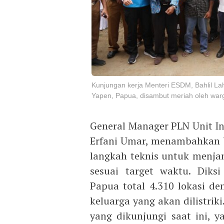
Kunjungan kerja Menteri ESDM, Bahlil Lah
Yapen, Papua, disambut meriah oleh war
General Manager PLN Unit In
Erfani Umar, menambahkan 
langkah teknis untuk menja
sesuai target waktu. Diks
Papua total 4.310 lokasi de
keluarga yang akan dilistrik
yang dikunjungi saat ini, y