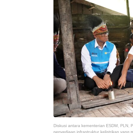
Diskusi antara kementerian ESDM, PLN, P
penyediaan infrastruktur kelistrikan yang