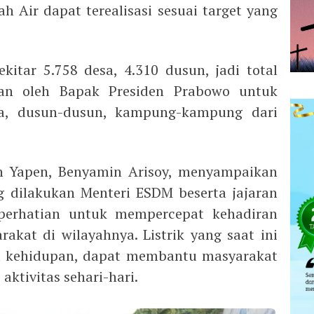
ah Air dapat terealisasi sesuai target yang
ekitar 5.758 desa, 4.310 dusun, jadi total
kan oleh Bapak Presiden Prabowo untuk
a, dusun-dusun, kampung-kampung dari
an Yapen, Benyamin Arisoy, menyampaikan
 dilakukan Menteri ESDM beserta jajaran
perhatian untuk mempercepat kehadiran
rakat di wilayahnya. Listrik yang saat ini
da kehidupan, dapat membantu masyarakat
ktivitas sehari-hari.