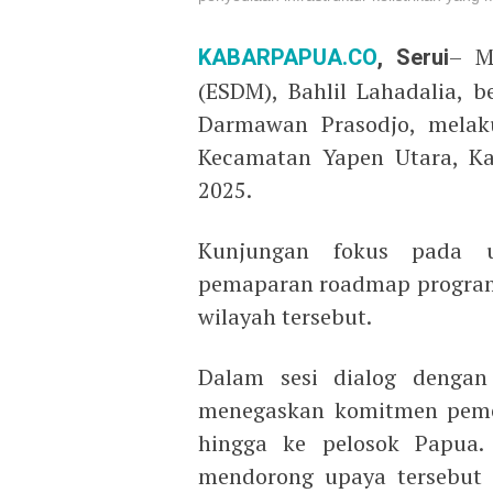
KABARPAPUA.CO
, Serui
– M
(ESDM), Bahlil Lahadalia, 
Darmawan Prasodjo, melaku
Kecamatan Yapen Utara, Ka
2025.
Kunjungan fokus pada up
pemaparan roadmap program l
wilayah tersebut.
Dalam sesi dialog dengan 
menegaskan komitmen pemer
hingga ke pelosok Papua
mendorong upaya tersebut 