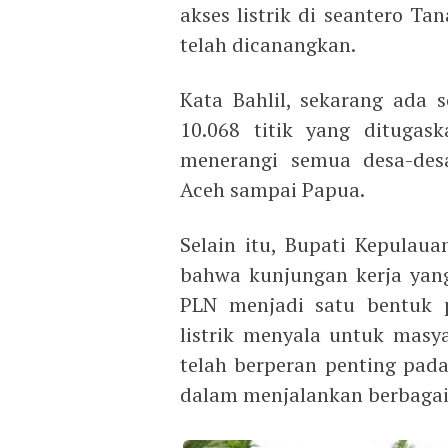
akses listrik di seantero Tan
telah dicanangkan.
Kata Bahlil, sekarang ada s
10.068 titik yang ditugas
menerangi semua desa-des
Aceh sampai Papua.
Selain itu, Bupati Kepulau
bahwa kunjungan kerja yang
PLN menjadi satu bentuk 
listrik menyala untuk masya
telah berperan penting pa
dalam menjalankan berbagai a