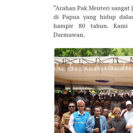
“Arahan Pak Menteri sangat j
di Papua yang hidup dala
hampir 80 tahun. Kami s
Darmawan.