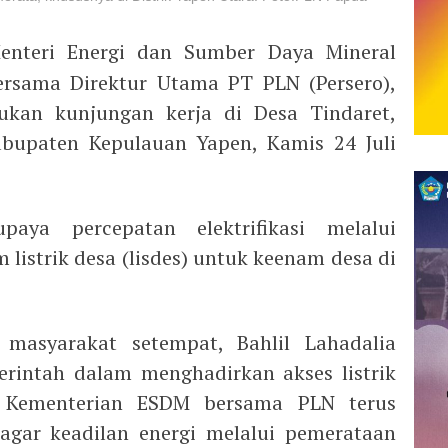
enteri Energi dan Sumber Daya Mineral
bersama Direktur Utama PT PLN (Persero),
kan kunjungan kerja di Desa Tindaret,
bupaten Kepulauan Yapen, Kamis 24 Juli
aya percepatan elektrifikasi melalui
istrik desa (lisdes) untuk keenam desa di
masyarakat setempat, Bahlil Lahadalia
intah dalam menghadirkan akses listrik
. Kementerian ESDM bersama PLN terus
agar keadilan energi melalui pemerataan