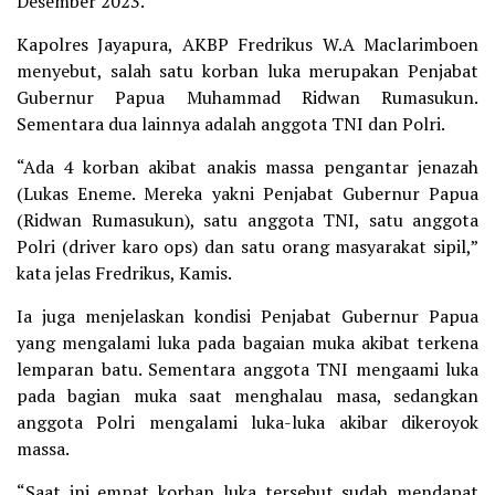
Desember 2023.
Kapolres Jayapura, AKBP Fredrikus W.A Maclarimboen
menyebut, salah satu korban luka merupakan Penjabat
Gubernur Papua Muhammad Ridwan Rumasukun.
Sementara dua lainnya adalah anggota TNI dan Polri.
“Ada 4 korban akibat anakis massa pengantar jenazah
(Lukas Eneme. Mereka yakni Penjabat Gubernur Papua
(Ridwan Rumasukun), satu anggota TNI, satu anggota
Polri (driver karo ops) dan satu orang masyarakat sipil,”
kata jelas Fredrikus, Kamis.
Ia juga menjelaskan kondisi Penjabat Gubernur Papua
yang mengalami luka pada bagaian muka akibat terkena
lemparan batu. Sementara anggota TNI mengaami luka
pada bagian muka saat menghalau masa, sedangkan
anggota Polri mengalami luka-luka akibar dikeroyok
massa.
“Saat ini empat korban luka tersebut sudah mendapat