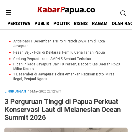
PERISTIWA
PUBLIK
POLITIK
BISNIS
RAGAM
OLAH RA
Antisipasi 1 Desember, TNI Polri Patroli 2×24 jam di Kota
Jayapura
Pesan Sejuk Polri di Deklarasi Pemilu Ceria Tanah Papua
Gedung Perpustakaan SMPN 5 Sentani Terbakar
Hibah Pilkada Jayapura Cair 10 Persen, Deposit Kas Daerah Rp23
Miliar Disorot
1 Desember di Jayapura: Polisi Amankan Ratusan Botol Miras
Ilegal, Penjual Ngacir
LINGKUNGAN
· 16 May 2026
22:12
WIT
3 Perguruan Tinggi di Papua Perkuat
Konservasi Laut di Melanesian Ocean
Summit 2026