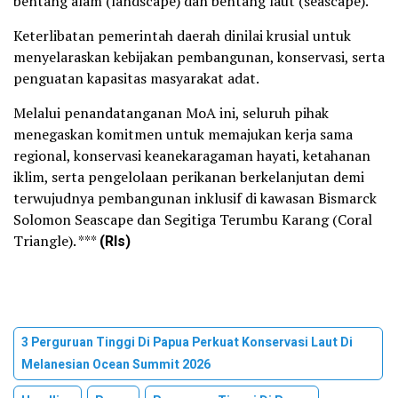
bentang alam (landscape) dan bentang laut (seascape).
Keterlibatan pemerintah daerah dinilai krusial untuk
menyelaraskan kebijakan pembangunan, konservasi, serta
penguatan kapasitas masyarakat adat.
Melalui penandatanganan MoA ini, seluruh pihak
menegaskan komitmen untuk memajukan kerja sama
regional, konservasi keanekaragaman hayati, ketahanan
iklim, serta pengelolaan perikanan berkelanjutan demi
terwujudnya pembangunan inklusif di kawasan Bismarck
Solomon Seascape dan Segitiga Terumbu Karang (Coral
Triangle). ***
(Rls)
3 Perguruan Tinggi Di Papua Perkuat Konservasi Laut Di
Melanesian Ocean Summit 2026