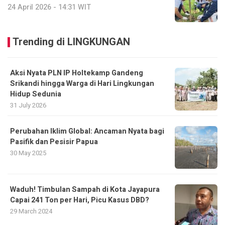
24 April 2026 - 14:31 WIT
Trending di LINGKUNGAN
Aksi Nyata PLN IP Holtekamp Gandeng
Srikandi hingga Warga di Hari Lingkungan
Hidup Sedunia
31 July 2026
Perubahan Iklim Global: Ancaman Nyata bagi
Pasifik dan Pesisir Papua
30 May 2025
Waduh! Timbulan Sampah di Kota Jayapura
Capai 241 Ton per Hari, Picu Kasus DBD?
29 March 2024