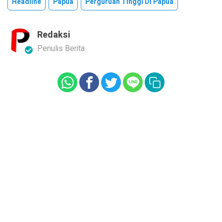
Headline
Papua
Perguruan Tinggi Di Papua
Redaksi
Penulis Berita