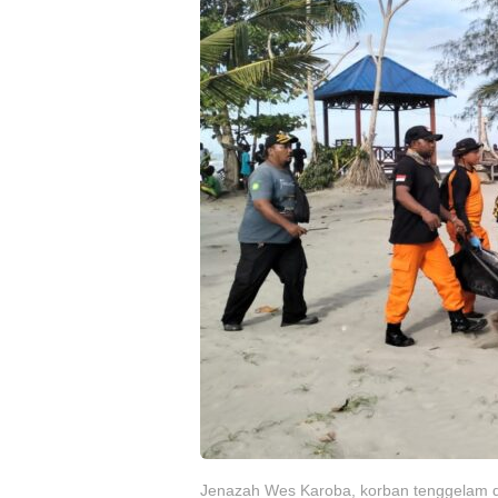
Jenazah Wes Karoba, korban tenggelam di