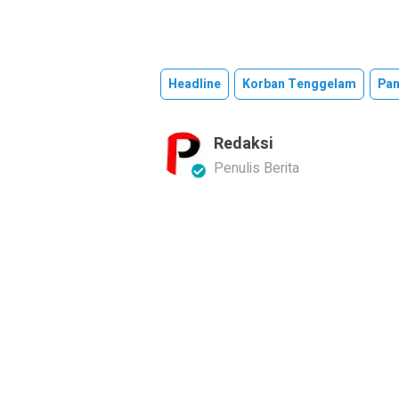
Headline
Korban Tenggelam
Pan
Redaksi
Penulis Berita