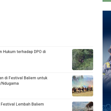
n Hukum terhadap DPO di
di Festival Baliem untuk
II/Ndugama
i Festival Lembah Baliem