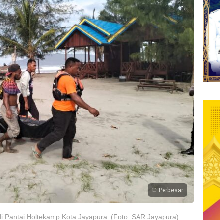
Perbesar
 Pantai Holtekamp Kota Jayapura. (Foto: SAR Jayapura)