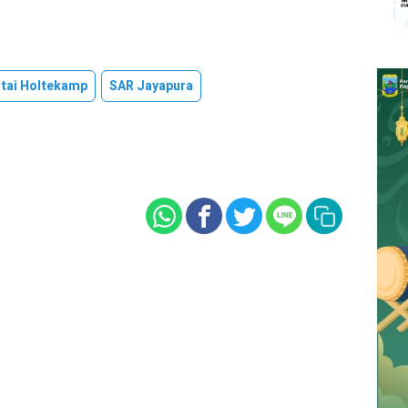
tai Holtekamp
SAR Jayapura