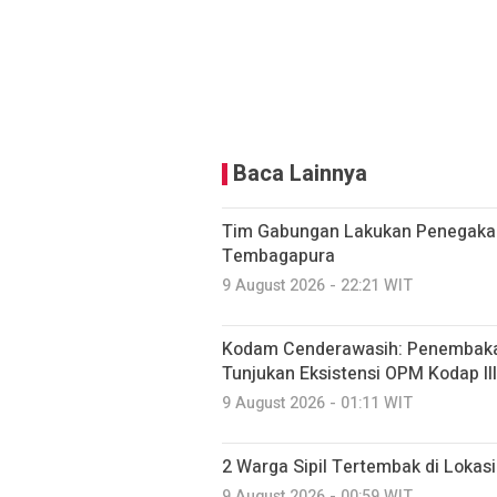
Baca Lainnya
Tim Gabungan Lakukan Penegaka
Tembagapura
9 August 2026 - 22:21 WIT
Kodam Cenderawasih: Penembakan 
Tunjukan Eksistensi OPM Kodap I
9 August 2026 - 01:11 WIT
2 Warga Sipil Tertembak di Lokas
9 August 2026 - 00:59 WIT