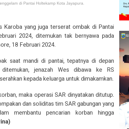
enggelam di Pantai Holtekamp Kota Jayapura.
 Karoba yang juga terserat ombak di Pantai
bruari 2024, ditemukan tak bernyawa pada
ore, 18 Februari 2024.
ak saat mandi di pantai, tepatnya di depan
 ditemukan, jenazah Wes dibawa ke RS
iserahkan kepada keluarga untuk dimakamkan.
orban, maka operasi SAR dinyatakan ditutup.
ompakan dan soliditas tim SAR gabungan yang
alam membantu pencarian korban hingga
ina)