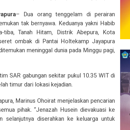
apura
– Dua orang tenggelam di perairan
emukan tak bernyawa. Keduanya yakni Habib
tiba, Tanah Hitam, Distrik Abepura, Kota
rseret ombak di Pantai Holtekamp Jayapura
ditemukan meninggal dunia pada Minggu pagi,
tim SAR gabungan sekitar pukul 10.35 WIT di
ah timur dari lokasi kejadian.
pura, Marinus Ohoirat menjelaskan pencarian
semua pihak. “Jenazah Husein dievakuasi ke
 selanjutnya diserahkan ke keluarga untuk