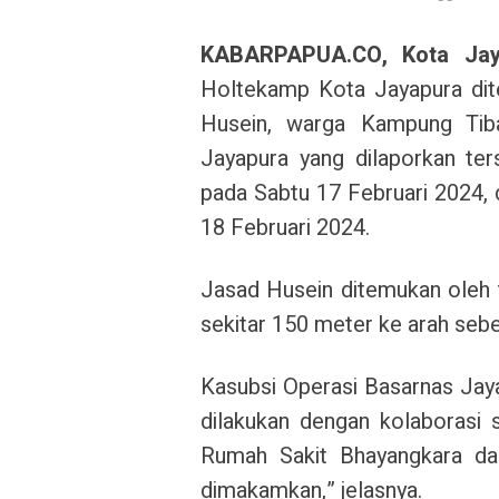
KABARPAPUA.CO, Kota Jay
Holtekamp Kota Jayapura dit
Husein, warga Kampung Tiba-
Jayapura yang dilaporkan te
pada Sabtu 17 Februari 2024, 
18 Februari 2024.
Jasad Husein ditemukan oleh 
sekitar 150 meter ke arah sebel
Kasubsi Operasi Basarnas Jaya
dilakukan dengan kolaborasi 
Rumah Sakit Bhayangkara dan
dimakamkan,” jelasnya.