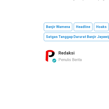
Banjir Wamena
Headline
Hoaks
Satgas Tanggap Darurat Banjir Jayawi
Redaksi
Penulis Berita