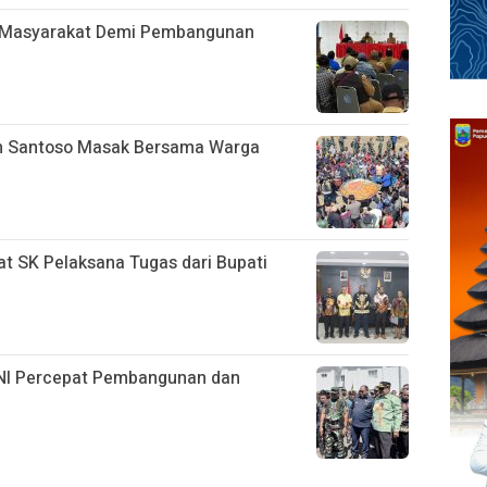
h Masyarakat Demi Pembangunan
n Santoso Masak Bersama Warga
at SK Pelaksana Tugas dari Bupati
 TNI Percepat Pembangunan dan