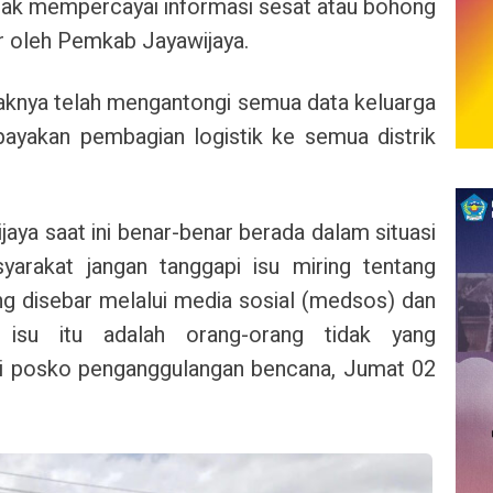
ak mempercayai informasi sesat atau bohong
ir oleh Pemkab Jayawijaya.
haknya telah mengantongi semua data keluarga
yakan pembagian logistik ke semua distrik
aya saat ini benar-benar berada dalam situasi
yarakat jangan tanggapi isu miring tentang
ng disebar melalui media sosial (medsos) dan
isu itu adalah orang-orang tidak yang
di posko penganggulangan bencana, Jumat 02