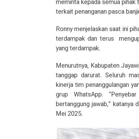
meminta kepada semua pihak t
terkait penanganan pasca banj
Ronny menjelaskan saat ini pi
terdampak dan terus mengupa
yang terdampak.
Menurutnya, Kabupaten Jayawij
tanggap darurat. Seluruh mas
kinerja tim penanggulangan ya
grup WhatsApp. “Penyebar 
bertanggung jawab,” katanya 
Mei 2025.