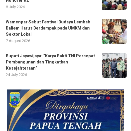
Honorer K2
8 July 2026
Wamenpar Sebut Festival Budaya Lembah
Baliem Harus Berdampak pada UMKM dan
Sektor Lokal
7 August 2026
Bupati Jayawijaya: “Karya Bakti TNI Percepat
Pembangunan dan Tingkatkan
Kesejahteraan”
24 July 2026