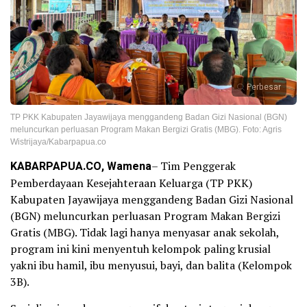
Perbesar
TP PKK Kabupaten Jayawijaya menggandeng Badan Gizi Nasional (BGN)
meluncurkan perluasan Program Makan Bergizi Gratis (MBG). Foto: Agris
Wistrijaya/Kabarpapua.co
KABARPAPUA.CO, Wamena
– Tim Penggerak
Pemberdayaan Kesejahteraan Keluarga (TP PKK)
Kabupaten Jayawijaya menggandeng Badan Gizi Nasional
(BGN) meluncurkan perluasan Program Makan Bergizi
Gratis (MBG). Tidak lagi hanya menyasar anak sekolah,
program ini kini menyentuh kelompok paling krusial
yakni ibu hamil, ibu menyusui, bayi, dan balita (Kelompok
3B).