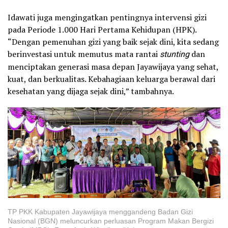
Idawati juga mengingatkan pentingnya intervensi gizi
pada Periode 1.000 Hari Pertama Kehidupan (HPK).
“Dengan pemenuhan gizi yang baik sejak dini, kita sedang
berinvestasi untuk memutus mata rantai
stunting
dan
menciptakan generasi masa depan Jayawijaya yang sehat,
kuat, dan berkualitas. Kebahagiaan keluarga berawal dari
kesehatan yang dijaga sejak dini,” tambahnya.
TP PKK Kabupaten Jayawijaya menggandeng Badan Gizi
Nasional (BGN) meluncurkan perluasan Program Makan Bergizi