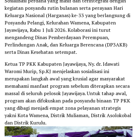
Sosialisasi perdana yang masif dan terintegrasi dengan
kegiatan posyandu rutin bulanan serta perayaan Hari
Keluarga Nasional (Harganas) ke-33 yang berlangsung di
Posyandu Pelangi, Kelurahan Wamena, Kabupaten
Jayawijaya, Rabu 1 Juli 2026. Kolaborasi ini turut
mengandeng Dinas Pemberdayaan Perempuan,
Perlindungan Anak, dan Keluarga Berencana (DP3AKB)
serta Dinas Kesehatan setempat.
Ketua TP PKK Kabupaten Jayawijaya, Ny. dr. Idawati
Waromi Murip, Sp.KJ menjelaskan sosialisasi ini
merupakan langkah awal yang krusial agar masyarakat
memahami manfaat program sebelum diterapkan secara
massal di seluruh pelosok Jayawijaya. Untuk tahap awal,
program akan difokuskan pada posyandu binaan TP PKK
yang dibagi menjadi empat zona pelayanan strategis
yakni Kota Wamena, Distrik Muliaman, Distrik Asolokobal
dan Distrik Kurulu.