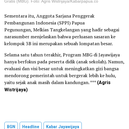
Gratis (MBG). Foto: Agris Wistrijaya/Kabarpapua.co
Sementara itu, Anggota Sarjana Penggerak
Pembangunan Indonesia (SPPI) Papua
Pegunungan, Melkias Tangkelangan yang hadir sebagai
narasumber menjelaskan bahwa perluasan sasaran ke
kelompok 3B ini merupakan sebuah lompatan besar.
Selama satu tahun terakhir, Program MBG di Jayawijaya
hanya berfokus pada peserta didik (anak sekolah). Namun,
evaluasi dan visi besar untuk meningkatkan gizi bangsa
mendorong pemerintah untuk bergerak lebih ke hulu,
yaitu sejak anak masih dalam kandungan. ***
(Agris
Wistrijaya)
BGN
Headline
Kabar Jayawijaya