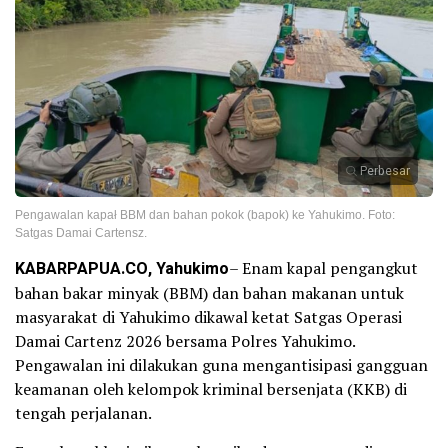
Perbesar
Pengawalan kapał BBM dan bahan pokok (bapok) ke Yahukimo. Foto:
Satgas Damai Cartensz.
KABARPAPUA.CO, Yahukimo
– Enam kapal pengangkut
bahan bakar minyak (BBM) dan bahan makanan untuk
masyarakat di Yahukimo dikawal ketat Satgas Operasi
Damai Cartenz 2026 bersama Polres Yahukimo.
Pengawalan ini dilakukan guna mengantisipasi gangguan
keamanan oleh kelompok kriminal bersenjata (KKB) di
tengah perjalanan.