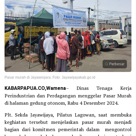
Perbesar
Pasar murah di Jayawiojara. Foto: Jayawijayakab.go.id
KABARPAPUA.CO,Wamena
– Dinas Tenaga Kerja
Perindustrian dan Perdagangan menggelar Pasar Murah
di halaman gedung otonom, Rabu 4 Desember 2024.
Plt. Sekda Jayawijaya, Pilatus Lagowan, saat membuka
keghiatan tersebut menjelaskan pasar murah menjadi
bagian dari komitmen pemerintah dalam mengontrol