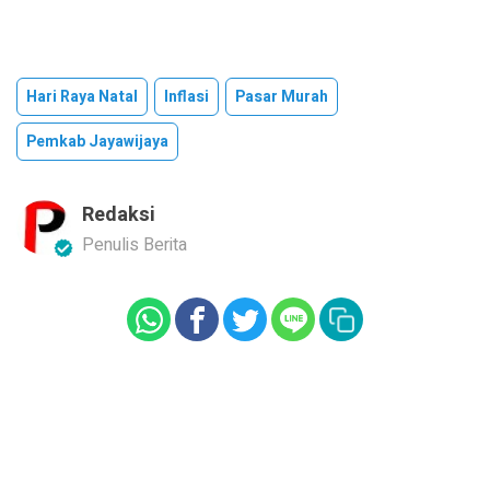
Hari Raya Natal
Inflasi
Pasar Murah
Pemkab Jayawijaya
Redaksi
Penulis Berita