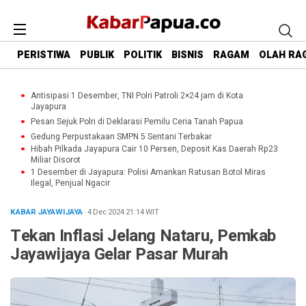
PERISTIWA
PUBLIK
POLITIK
BISNIS
RAGAM
OLAH RA
Antisipasi 1 Desember, TNI Polri Patroli 2×24 jam di Kota
Jayapura
Pesan Sejuk Polri di Deklarasi Pemilu Ceria Tanah Papua
Gedung Perpustakaan SMPN 5 Sentani Terbakar
Hibah Pilkada Jayapura Cair 10 Persen, Deposit Kas Daerah Rp23
Miliar Disorot
1 Desember di Jayapura: Polisi Amankan Ratusan Botol Miras
Ilegal, Penjual Ngacir
KABAR JAYAWIJAYA
· 4 Dec 2024
21:14
WIT
Tekan Inflasi Jelang Nataru, Pemkab
Jayawijaya Gelar Pasar Murah