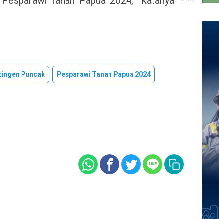
 Pesparawi Tanah Papua 2024,” katanya. ***
tingen Puncak
Pesparawi Tanah Papua 2024