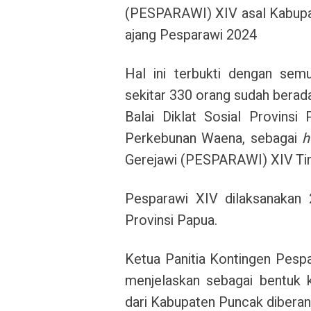
(PESPARAWI) XIV asal Kabupa
ajang Pesparawi 2024
Hal ini terbukti dengan sem
sekitar 330 orang sudah bera
Balai Diklat Sosial Provins
Perkebunan Waena, sebagai
h
Gerejawi (PESPARAWI) XIV Tin
Pesparawi XIV dilaksanakan
Provinsi Papua.
Ketua Panitia Kontingen Pesp
menjelaskan sebagai bentuk k
dari Kabupaten Puncak diberan