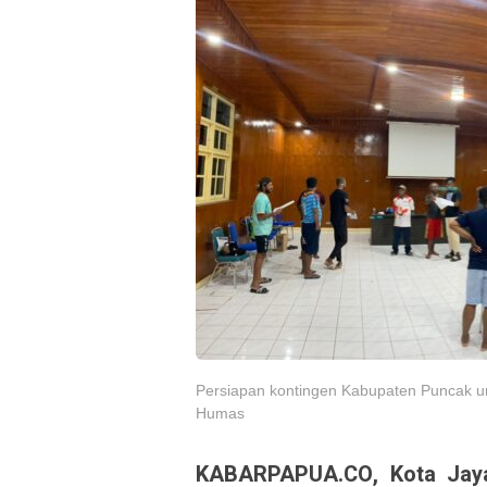
Persiapan kontingen Kabupaten Puncak un
Humas
KABARPAPUA.CO, Kota Jay