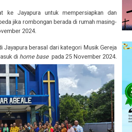
pat ke Jayapura untuk mempersiapkan dan
eda jika rombongan berada di rumah masing-
November 2024.
di Jayapura berasal dari kategori Musik Gereja
asuk di
home base
pada 25 November 2024.