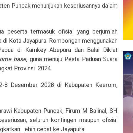
ten Puncak menunjukan keseriusannya dalam
ua peserta termasuk ofisial yang berjumlah
da di Kota Jayapura. Rombongan menggunakan
i Papua di Kamkey Abepura dan Balai Diklat
ome base,
guna menuju Pesta Paduan Suara
gkat Provinsi 2024.
 2-8 Desember 2028 di Kabupaten Keerom,
arawi Kabupaten Puncak, Firum M Balinal, SH
eseriusan, seluruh kontingen maupun ofisial
gkatkan lebih cepat ke Jayapura.