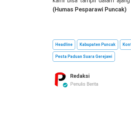
kami bisa tampil dalam ajang
(Humas Pesparawi Puncak)
Headline
Kabupaten Puncak
Kon
Pesta Paduan Suara Gerejawi
Redaksi
Penulis Berita