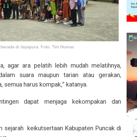
berada di Jayapura. Foto: Tim Humas
, agar ara pelatih lebih mudah melatihnya,
alam suara maupun tarian atau gerakan,
, semua harus kompak,” katanya.
ontingen dapat menjaga kekompakan dan
am sejarah keikutsertaan Kabupaten Puncak di