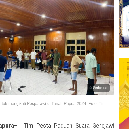
Perbesar
tuk mengikuti Pesparawi di Tanah Papua 2024. Foto: Tim
apura
– Tim Pesta Paduan Suara Gerejawi