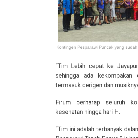
Kontingen Pesparawi Puncak yang sudah 
“Tim Lebih cepat ke Jayapura
sehingga ada kekompakan d
termasuk derigen dan musiknya
Firum berharap seluruh k
kesehatan hingga hari H.
“Tim ini adalah terbanyak dal