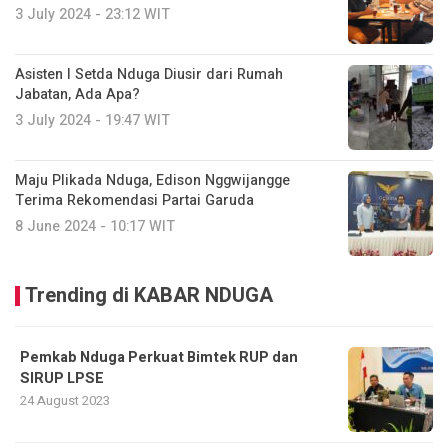
3 July 2024 - 23:12 WIT
Asisten I Setda Nduga Diusir dari Rumah
Jabatan, Ada Apa?
3 July 2024 - 19:47 WIT
Maju Plikada Nduga, Edison Nggwijangge
Terima Rekomendasi Partai Garuda
8 June 2024 - 10:17 WIT
Trending di KABAR NDUGA
Pemkab Nduga Perkuat Bimtek RUP dan
SIRUP LPSE
24 August 2023