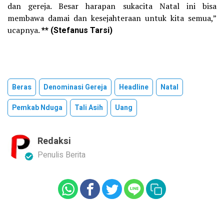
dan gereja. Besar harapan sukacita Natal ini bisa
membawa damai dan kesejahteraan untuk kita semua,”
ucapnya.
** (Stefanus Tarsi)
Beras
Denominasi Gereja
Headline
Natal
Pemkab Nduga
Tali Asih
Uang
Redaksi
Penulis Berita