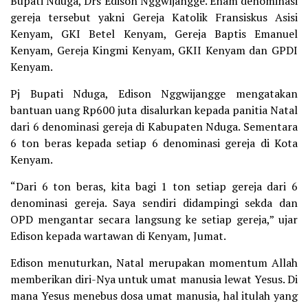
Bupati Nduga, Drs Edison Nggwijangge. Enam denominasi
gereja tersebut yakni Gereja Katolik Fransiskus Asisi
Kenyam, GKI Betel Kenyam, Gereja Baptis Emanuel
Kenyam, Gereja Kingmi Kenyam, GKII Kenyam dan GPDI
Kenyam.
Pj Bupati Nduga, Edison Nggwijangge mengatakan
bantuan uang Rp600 juta disalurkan kepada panitia Natal
dari 6 denominasi gereja di Kabupaten Nduga. Sementara
6 ton beras kepada setiap 6 denominasi gereja di Kota
Kenyam.
“Dari 6 ton beras, kita bagi 1 ton setiap gereja dari 6
denominasi gereja. Saya sendiri didampingi sekda dan
OPD mengantar secara langsung ke setiap gereja,” ujar
Edison kepada wartawan di Kenyam, Jumat.
Edison menuturkan, Natal merupakan momentum Allah
memberikan diri-Nya untuk umat manusia lewat Yesus. Di
mana Yesus menebus dosa umat manusia, hal itulah yang