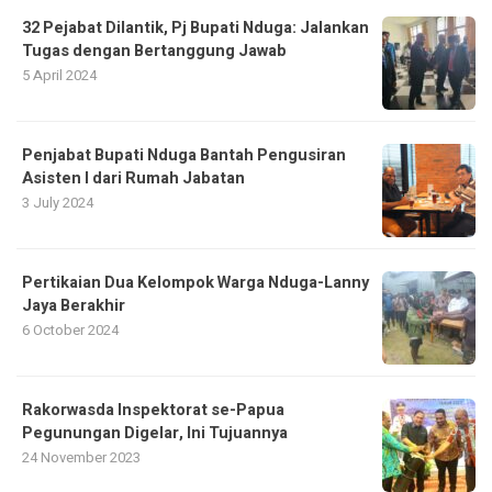
32 Pejabat Dilantik, Pj Bupati Nduga: Jalankan
Tugas dengan Bertanggung Jawab
5 April 2024
Penjabat Bupati Nduga Bantah Pengusiran
Asisten I dari Rumah Jabatan
3 July 2024
Pertikaian Dua Kelompok Warga Nduga-Lanny
Jaya Berakhir
6 October 2024
Rakorwasda Inspektorat se-Papua
Pegunungan Digelar, Ini Tujuannya
24 November 2023