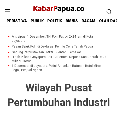
PERISTIWA
PUBLIK
POLITIK
BISNIS
RAGAM
OLAH RA
Antisipasi 1 Desember, TNI Polri Patroli 2×24 jam di Kota
Jayapura
Pesan Sejuk Polri di Deklarasi Pemilu Ceria Tanah Papua
Gedung Perpustakaan SMPN 5 Sentani Terbakar
Hibah Pilkada Jayapura Cair 10 Persen, Deposit Kas Daerah Rp23
Miliar Disorot
1 Desember di Jayapura: Polisi Amankan Ratusan Botol Miras
Ilegal, Penjual Ngacir
Wilayah Pusat
Pertumbuhan Industri