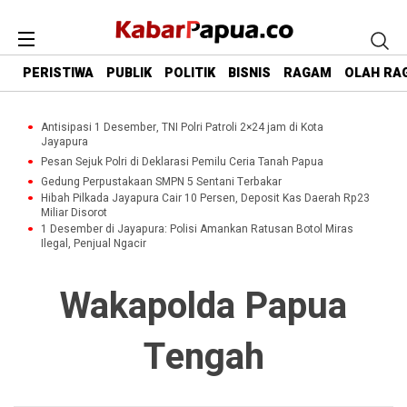
PERISTIWA
PUBLIK
POLITIK
BISNIS
RAGAM
OLAH RA
Antisipasi 1 Desember, TNI Polri Patroli 2×24 jam di Kota
Jayapura
Pesan Sejuk Polri di Deklarasi Pemilu Ceria Tanah Papua
Gedung Perpustakaan SMPN 5 Sentani Terbakar
Hibah Pilkada Jayapura Cair 10 Persen, Deposit Kas Daerah Rp23
Miliar Disorot
1 Desember di Jayapura: Polisi Amankan Ratusan Botol Miras
Ilegal, Penjual Ngacir
Wakapolda Papua
Tengah