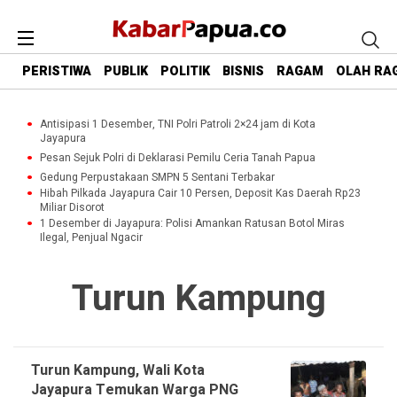
PERISTIWA
PUBLIK
POLITIK
BISNIS
RAGAM
OLAH RA
Antisipasi 1 Desember, TNI Polri Patroli 2×24 jam di Kota
Jayapura
Pesan Sejuk Polri di Deklarasi Pemilu Ceria Tanah Papua
Gedung Perpustakaan SMPN 5 Sentani Terbakar
Hibah Pilkada Jayapura Cair 10 Persen, Deposit Kas Daerah Rp23
Miliar Disorot
1 Desember di Jayapura: Polisi Amankan Ratusan Botol Miras
Ilegal, Penjual Ngacir
Turun Kampung
Turun Kampung, Wali Kota
Jayapura Temukan Warga PNG