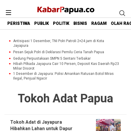
PERISTIWA
PUBLIK
POLITIK
BISNIS
RAGAM
OLAH RA
Antisipasi 1 Desember, TNI Polri Patroli 2×24 jam di Kota
Jayapura
Pesan Sejuk Polri di Deklarasi Pemilu Ceria Tanah Papua
Gedung Perpustakaan SMPN 5 Sentani Terbakar
Hibah Pilkada Jayapura Cair 10 Persen, Deposit Kas Daerah Rp23
Miliar Disorot
1 Desember di Jayapura: Polisi Amankan Ratusan Botol Miras
Ilegal, Penjual Ngacir
Tokoh Adat Papua
Tokoh Adat di Jayapura
Hibahkan Lahan untuk Dapur