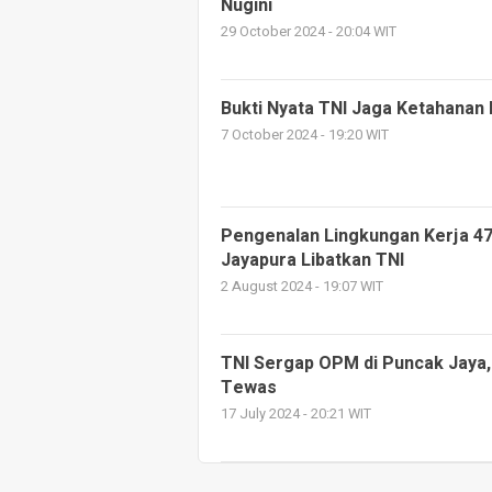
Nugini
29 October 2024 - 20:04 WIT
Bukti Nyata TNI Jaga Ketahanan
7 October 2024 - 19:20 WIT
Pengenalan Lingkungan Kerja 4
Jayapura Libatkan TNI
2 August 2024 - 19:07 WIT
TNI Sergap OPM di Puncak Jaya,
Tewas
17 July 2024 - 20:21 WIT