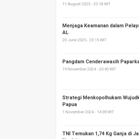
11 August 2025 - 20:18 WIT
Menjaga Keamanan dalam Pelaya
AL
20 June 2025 - 23:15 WIT
Pangdam Cenderawasih Paparkan
19 November 2024 - 20:40 WIT
Strategi Menkopolhukam Wujudk
Papua
1 November 2024 - 14:38 WIT
TNI Temukan 1,74 Kg Ganja di J