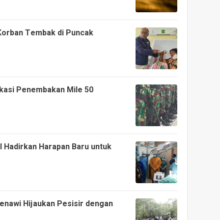
 Korban Tembak di Puncak
okasi Penembakan Mile 50
NI Hadirkan Harapan Baru untuk
nawi Hijaukan Pesisir dengan