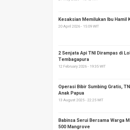
Kesaksian Memilukan Ibu Hamil
20 April 2026 - 15:09 WIT
2 Senjata Api TNI Dirampas di L
Tembagapura
12 February 2026 - 19:35 WIT
Operasi Bibir Sumbing Gratis, T
Anak Papua
13 August 2025 - 22:25 WIT
Babinsa Serui Bersama Warga Me
500 Mangrove