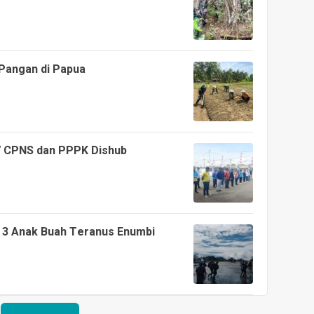
 Pangan di Papua
7 CPNS dan PPPK Dishub
 3 Anak Buah Teranus Enumbi