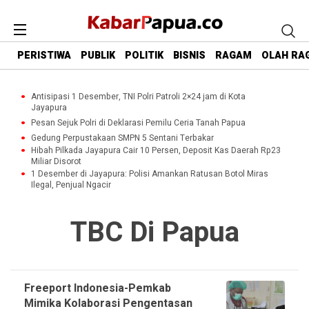
PERISTIWA
PUBLIK
POLITIK
BISNIS
RAGAM
OLAH RA
Antisipasi 1 Desember, TNI Polri Patroli 2×24 jam di Kota
Jayapura
Pesan Sejuk Polri di Deklarasi Pemilu Ceria Tanah Papua
Gedung Perpustakaan SMPN 5 Sentani Terbakar
Hibah Pilkada Jayapura Cair 10 Persen, Deposit Kas Daerah Rp23
Miliar Disorot
1 Desember di Jayapura: Polisi Amankan Ratusan Botol Miras
Ilegal, Penjual Ngacir
TBC Di Papua
Freeport Indonesia-Pemkab
Mimika Kolaborasi Pengentasan