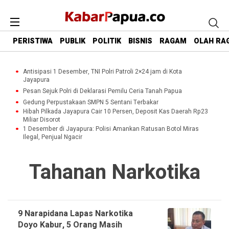
PERISTIWA
PUBLIK
POLITIK
BISNIS
RAGAM
OLAH RA
Antisipasi 1 Desember, TNI Polri Patroli 2×24 jam di Kota
Jayapura
Pesan Sejuk Polri di Deklarasi Pemilu Ceria Tanah Papua
Gedung Perpustakaan SMPN 5 Sentani Terbakar
Hibah Pilkada Jayapura Cair 10 Persen, Deposit Kas Daerah Rp23
Miliar Disorot
1 Desember di Jayapura: Polisi Amankan Ratusan Botol Miras
Ilegal, Penjual Ngacir
Tahanan Narkotika
9 Narapidana Lapas Narkotika
Doyo Kabur, 5 Orang Masih