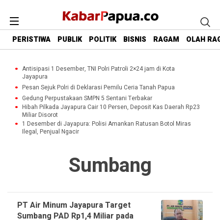
PERISTIWA
PUBLIK
POLITIK
BISNIS
RAGAM
OLAH RA
Antisipasi 1 Desember, TNI Polri Patroli 2×24 jam di Kota
Jayapura
Pesan Sejuk Polri di Deklarasi Pemilu Ceria Tanah Papua
Gedung Perpustakaan SMPN 5 Sentani Terbakar
Hibah Pilkada Jayapura Cair 10 Persen, Deposit Kas Daerah Rp23
Miliar Disorot
1 Desember di Jayapura: Polisi Amankan Ratusan Botol Miras
Ilegal, Penjual Ngacir
Sumbang
PT Air Minum Jayapura Target
Sumbang PAD Rp1,4 Miliar pada