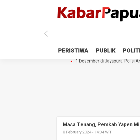
Antisipasi 1 Desember, TNI Polri 
PERISTIWA
PUBLIK
POLIT
Gedung Perpustakaan SMPN 5 Se
1 Desember di Jayapura: Polisi Am
Masa Tenang, Pemkab Yapen Mint
8 February 2024 - 14:34 WIT