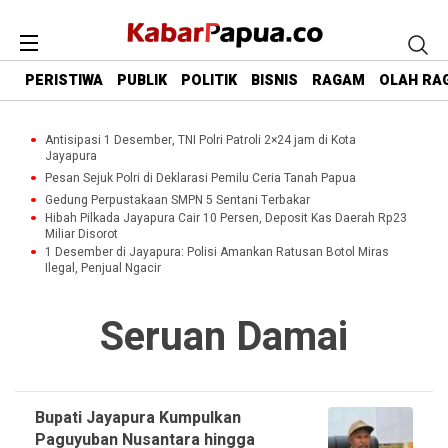
PERISTIWA
PUBLIK
POLITIK
BISNIS
RAGAM
OLAH RA
Antisipasi 1 Desember, TNI Polri Patroli 2×24 jam di Kota
Jayapura
Pesan Sejuk Polri di Deklarasi Pemilu Ceria Tanah Papua
Gedung Perpustakaan SMPN 5 Sentani Terbakar
Hibah Pilkada Jayapura Cair 10 Persen, Deposit Kas Daerah Rp23
Miliar Disorot
1 Desember di Jayapura: Polisi Amankan Ratusan Botol Miras
Ilegal, Penjual Ngacir
Seruan Damai
Bupati Jayapura Kumpulkan
Paguyuban Nusantara hingga