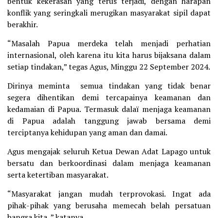
bentuk kekerasan yang terus terjadi, dengan harapan
konflik yang seringkali merugikan masyarakat sipil dapat
berakhir.
“Masalah Papua merdeka telah menjadi perhatian
internasional, oleh karena itu kita harus bijaksana dalam
setiap tindakan,” tegas Agus, Minggu 22 September 2024.
Dirinya meminta semua tindakan yang tidak benar
segera dihentikan demi tercapainya keamanan dan
kedamaian di Papua. Termasuk dalaï menjaga keamanan
di Papua adalah tanggung jawab bersama demi
terciptanya kehidupan yang aman dan damai.
Agus mengajak seluruh Ketua Dewan Adat Lapago untuk
bersatu dan berkoordinasi dalam menjaga keamanan
serta ketertiban masyarakat.
“Masyarakat jangan mudah terprovokasi. Ingat ada
pihak-pihak yang berusaha memecah belah persatuan
bangsa kita, ” katanya.