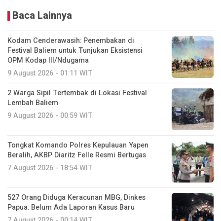
Baca Lainnya
Kodam Cenderawasih: Penembakan di
Festival Baliem untuk Tunjukan Eksistensi
OPM Kodap III/Ndugama
9 August 2026 - 01:11 WIT
2 Warga Sipil Tertembak di Lokasi Festival
Lembah Baliem
9 August 2026 - 00:59 WIT
Tongkat Komando Polres Kepulauan Yapen
Beralih, AKBP Diaritz Felle Resmi Bertugas
7 August 2026 - 18:54 WIT
527 Orang Diduga Keracunan MBG, Dinkes
Papua: Belum Ada Laporan Kasus Baru
7 August 2026 - 00:14 WIT