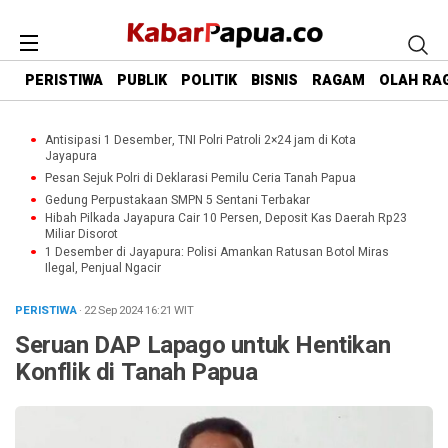
PERISTIWA
PUBLIK
POLITIK
BISNIS
RAGAM
OLAH RA
Antisipasi 1 Desember, TNI Polri Patroli 2×24 jam di Kota
Jayapura
Pesan Sejuk Polri di Deklarasi Pemilu Ceria Tanah Papua
Gedung Perpustakaan SMPN 5 Sentani Terbakar
Hibah Pilkada Jayapura Cair 10 Persen, Deposit Kas Daerah Rp23
Miliar Disorot
1 Desember di Jayapura: Polisi Amankan Ratusan Botol Miras
Ilegal, Penjual Ngacir
PERISTIWA
· 22 Sep 2024
16:21
WIT
Seruan DAP Lapago untuk Hentikan
Konflik di Tanah Papua