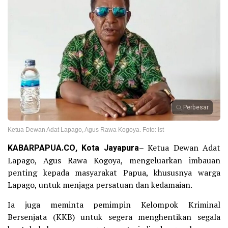
Perbesar
Ketua Dewan Adat Lapago, Agus Rawa Kogoya. Foto: ist
KABARPAPUA.CO, Kota Jayapura
– Ketua Dewan Adat
Lapago, Agus Rawa Kogoya, mengeluarkan imbauan
penting kepada masyarakat Papua, khususnya warga
Lapago, untuk menjaga persatuan dan kedamaian.
Ia juga meminta pemimpin Kelompok Kriminal
Bersenjata (KKB) untuk segera menghentikan segala