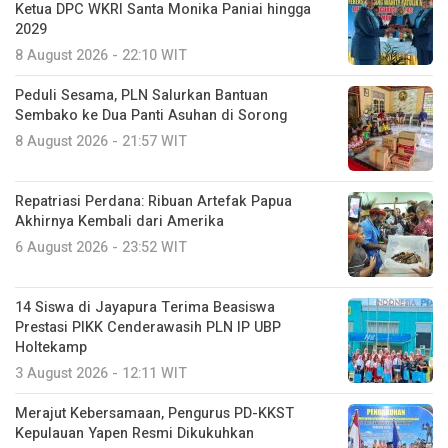
Ketua DPC WKRI Santa Monika Paniai hingga
2029
8 August 2026 - 22:10 WIT
Peduli Sesama, PLN Salurkan Bantuan
Sembako ke Dua Panti Asuhan di Sorong
8 August 2026 - 21:57 WIT
Repatriasi Perdana: Ribuan Artefak Papua
Akhirnya Kembali dari Amerika
6 August 2026 - 23:52 WIT
14 Siswa di Jayapura Terima Beasiswa
Prestasi PIKK Cenderawasih PLN IP UBP
Holtekamp
3 August 2026 - 12:11 WIT
Merajut Kebersamaan, Pengurus PD-KKST
Kepulauan Yapen Resmi Dikukuhkan