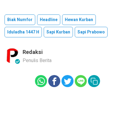
Biak Numfor
Headline
Hewan Kurban
Iduladha 1447 H
Sapi Kurban
Sapi Prabowo
Redaksi
Penulis Berita