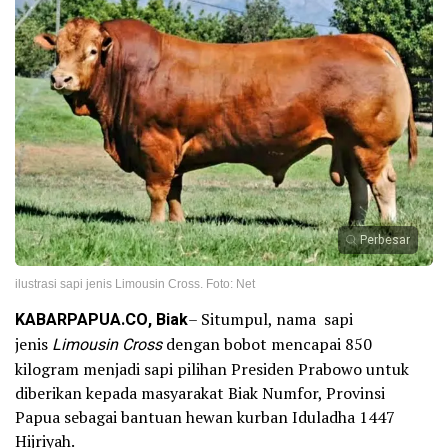
Perbesar
ilustrasi sapi jenis Limousin Cross. Foto: Net
KABARPAPUA.CO, Biak
– Situmpul, nama sapi
jenis
Limousin Cross
dengan bobot mencapai 850
kilogram menjadi sapi pilihan Presiden Prabowo untuk
diberikan kepada masyarakat Biak Numfor, Provinsi
Papua sebagai bantuan hewan kurban Iduladha 1447
Hijriyah.