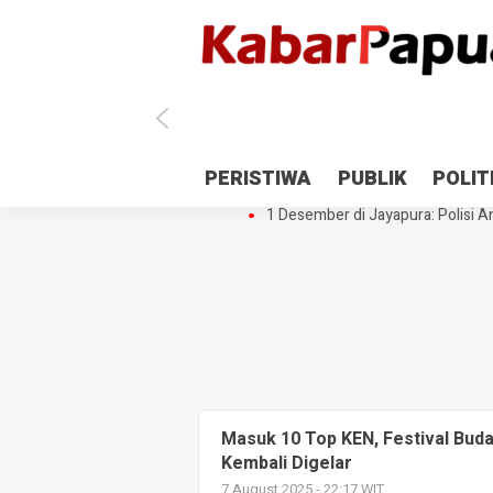
Antisipasi 1 Desember, TNI Polri 
PERISTIWA
PUBLIK
POLIT
Gedung Perpustakaan SMPN 5 Se
1 Desember di Jayapura: Polisi Am
Masuk 10 Top KEN, Festival Bud
Kembali Digelar
7 August 2025 - 22:17 WIT