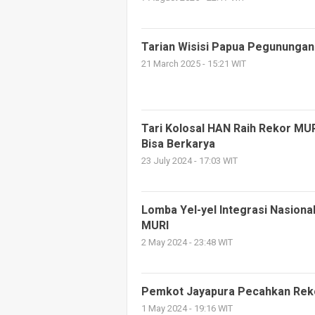
Tarian Wisisi Papua Pegununga
21 March 2025 - 15:21 WIT
Tari Kolosal HAN Raih Rekor MUR
Bisa Berkarya
23 July 2024 - 17:03 WIT
Lomba Yel-yel Integrasi Nasiona
MURI
2 May 2024 - 23:48 WIT
Pemkot Jayapura Pecahkan Rekor
1 May 2024 - 19:16 WIT