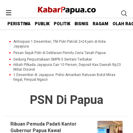
PERISTIWA
PUBLIK
POLITIK
BISNIS
RAGAM
OLAH RA
Antisipasi 1 Desember, TNI Polri Patroli 2×24 jam di Kota
Jayapura
Pesan Sejuk Polri di Deklarasi Pemilu Ceria Tanah Papua
Gedung Perpustakaan SMPN 5 Sentani Terbakar
Hibah Pilkada Jayapura Cair 10 Persen, Deposit Kas Daerah Rp23
Miliar Disorot
1 Desember di Jayapura: Polisi Amankan Ratusan Botol Miras
Ilegal, Penjual Ngacir
PSN Di Papua
Ribuan Pemuda Padati Kantor
Gubernur Papua Kawal