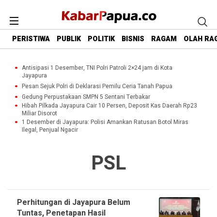
PERISTIWA
PUBLIK
POLITIK
BISNIS
RAGAM
OLAH RA
Antisipasi 1 Desember, TNI Polri Patroli 2×24 jam di Kota
Jayapura
Pesan Sejuk Polri di Deklarasi Pemilu Ceria Tanah Papua
Gedung Perpustakaan SMPN 5 Sentani Terbakar
Hibah Pilkada Jayapura Cair 10 Persen, Deposit Kas Daerah Rp23
Miliar Disorot
1 Desember di Jayapura: Polisi Amankan Ratusan Botol Miras
Ilegal, Penjual Ngacir
PSL
Perhitungan di Jayapura Belum
Tuntas, Penetapan Hasil