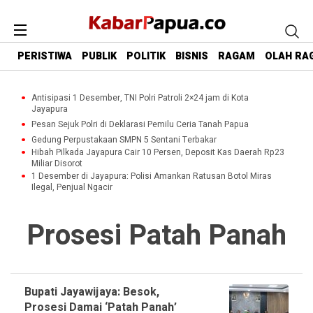
PERISTIWA
PUBLIK
POLITIK
BISNIS
RAGAM
OLAH RA
Antisipasi 1 Desember, TNI Polri Patroli 2×24 jam di Kota
Jayapura
Pesan Sejuk Polri di Deklarasi Pemilu Ceria Tanah Papua
Gedung Perpustakaan SMPN 5 Sentani Terbakar
Hibah Pilkada Jayapura Cair 10 Persen, Deposit Kas Daerah Rp23
Miliar Disorot
1 Desember di Jayapura: Polisi Amankan Ratusan Botol Miras
Ilegal, Penjual Ngacir
Prosesi Patah Panah
Bupati Jayawijaya: Besok,
Prosesi Damai ‘Patah Panah’