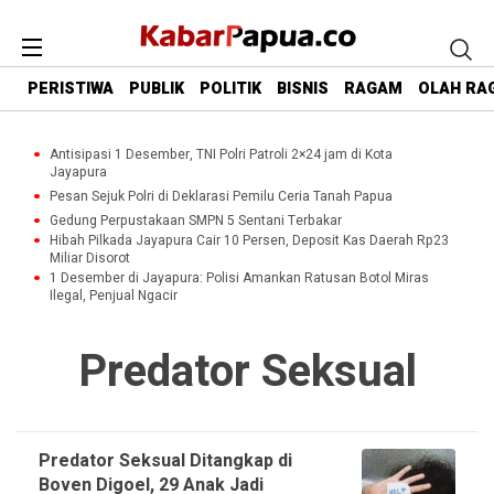
PERISTIWA
PUBLIK
POLITIK
BISNIS
RAGAM
OLAH RA
Antisipasi 1 Desember, TNI Polri Patroli 2×24 jam di Kota
Jayapura
Pesan Sejuk Polri di Deklarasi Pemilu Ceria Tanah Papua
Gedung Perpustakaan SMPN 5 Sentani Terbakar
Hibah Pilkada Jayapura Cair 10 Persen, Deposit Kas Daerah Rp23
Miliar Disorot
1 Desember di Jayapura: Polisi Amankan Ratusan Botol Miras
Ilegal, Penjual Ngacir
Predator Seksual
Predator Seksual Ditangkap di
Boven Digoel, 29 Anak Jadi