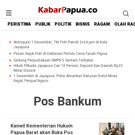
PERISTIWA
PUBLIK
POLITIK
BISNIS
RAGAM
OLAH RA
Antisipasi 1 Desember, TNI Polri Patroli 2×24 jam di Kota
Jayapura
Pesan Sejuk Polri di Deklarasi Pemilu Ceria Tanah Papua
Gedung Perpustakaan SMPN 5 Sentani Terbakar
Hibah Pilkada Jayapura Cair 10 Persen, Deposit Kas Daerah Rp23
Miliar Disorot
1 Desember di Jayapura: Polisi Amankan Ratusan Botol Miras
Ilegal, Penjual Ngacir
Pos Bankum
Kanwil Kementerian Hukum
Papua Barat akan Buka Pos