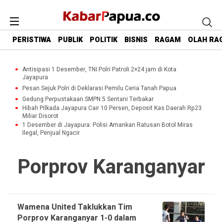
PERISTIWA
PUBLIK
POLITIK
BISNIS
RAGAM
OLAH RA
Antisipasi 1 Desember, TNI Polri Patroli 2×24 jam di Kota
Jayapura
Pesan Sejuk Polri di Deklarasi Pemilu Ceria Tanah Papua
Gedung Perpustakaan SMPN 5 Sentani Terbakar
Hibah Pilkada Jayapura Cair 10 Persen, Deposit Kas Daerah Rp23
Miliar Disorot
1 Desember di Jayapura: Polisi Amankan Ratusan Botol Miras
Ilegal, Penjual Ngacir
Porprov Karanganyar
Wamena United Taklukkan Tim
Porprov Karanganyar 1-0 dalam